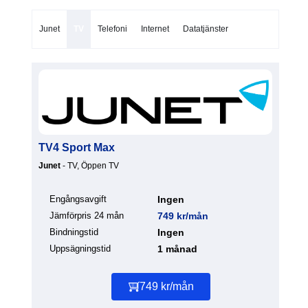
Junet
TV
Telefoni
Internet
Datatjänster
TV4 Sport Max
Junet
- TV, Öppen TV
Engångsavgift
Ingen
Jämförpris 24 mån
749 kr/mån
Bindningstid
Ingen
Uppsägningstid
1 månad
749 kr/mån