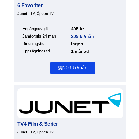
6 Favoriter
Junet
- TV, Öppen TV
Engångsavgift
495 kr
Jämförpris 24 mån
209 kr/mån
Bindningstid
Ingen
Uppsägningstid
1 månad
209 kr/mån
TV4 Film & Serier
Junet
- TV, Öppen TV