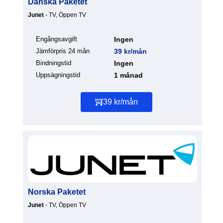
Danska Paketet
Junet
- TV, Öppen TV
Engångsavgift
Ingen
Jämförpris 24 mån
39 kr/mån
Bindningstid
Ingen
Uppsägningstid
1 månad
39 kr/mån
Norska Paketet
Junet
- TV, Öppen TV