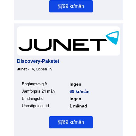
99 kr/mån
Discovery-Paketet
Junet
- TV, Öppen TV
Engångsavgift
Ingen
Jämförpris 24 mån
69 kr/mån
Bindningstid
Ingen
Uppsägningstid
1 månad
69 kr/mån