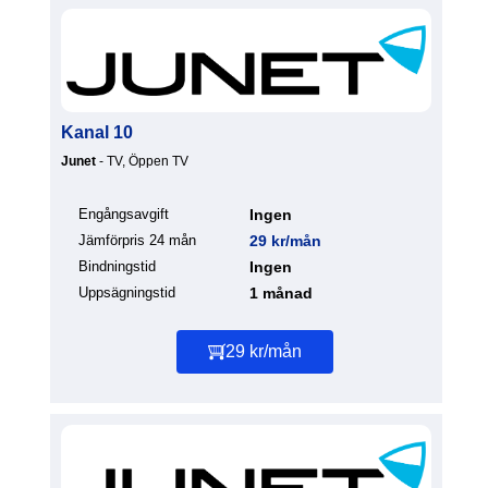
Kanal 10
Junet
- TV, Öppen TV
Engångsavgift
Ingen
Jämförpris 24 mån
29 kr/mån
Bindningstid
Ingen
Uppsägningstid
1 månad
29 kr/mån