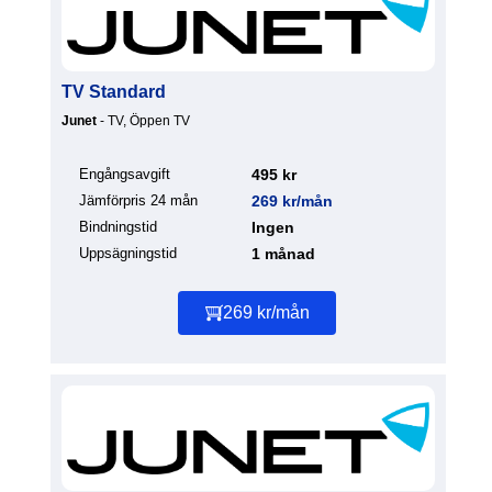
TV Standard
Junet
- TV, Öppen TV
Engångsavgift
495 kr
Jämförpris 24 mån
269 kr/mån
Bindningstid
Ingen
Uppsägningstid
1 månad
269 kr/mån