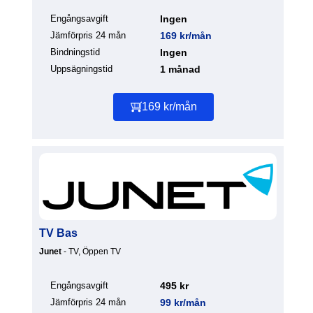
Engångsavgift
Ingen
Jämförpris 24 mån
169 kr/mån
Bindningstid
Ingen
Uppsägningstid
1 månad
169 kr/mån
TV Bas
Junet
- TV, Öppen TV
Engångsavgift
495 kr
Jämförpris 24 mån
99 kr/mån