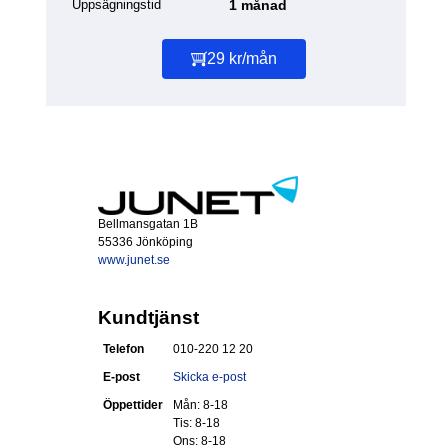
Uppsägningstid
1 månad
29 kr/mån
Bellmansgatan 1B
55336 Jönköping
www.junet.se
Kundtjänst
Telefon
010-220 12 20
E-post
Skicka e-post
Öppettider
Mån: 8-18
Tis: 8-18
Ons: 8-18