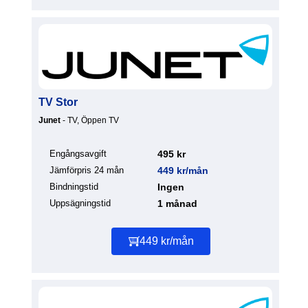
TV Stor
Junet
- TV, Öppen TV
Engångsavgift
495 kr
Jämförpris 24 mån
449 kr/mån
Bindningstid
Ingen
Uppsägningstid
1 månad
449 kr/mån