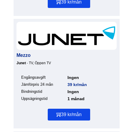
39 kr/mån
Mezzo
Junet
- TV, Öppen TV
Engångsavgift
Ingen
Jämförpris 24 mån
39 kr/mån
Bindningstid
Ingen
Uppsägningstid
1 månad
39 kr/mån