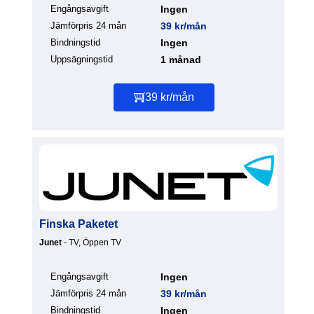
Engångsavgift
Ingen
Jämförpris 24 mån
39 kr/mån
Bindningstid
Ingen
Uppsägningstid
1 månad
39 kr/mån
Finska Paketet
Junet
- TV, Öppen TV
Engångsavgift
Ingen
Jämförpris 24 mån
39 kr/mån
Bindningstid
Ingen