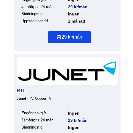
Jämförpris 24 mån
29 kr/mån
Bindningstid
Ingen
Uppsägningstid
1 månad
29 kr/mån
RTL
Junet
- TV, Öppen TV
Engångsavgift
Ingen
Jämförpris 24 mån
29 kr/mån
Bindningstid
Ingen