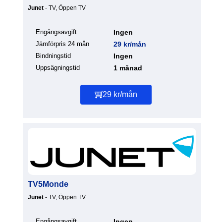
Junet
- TV, Öppen TV
Engångsavgift
Ingen
Jämförpris 24 mån
29 kr/mån
Bindningstid
Ingen
Uppsägningstid
1 månad
29 kr/mån
TV5Monde
Junet
- TV, Öppen TV
Engångsavgift
Ingen