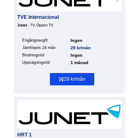
TVE Internacional
Junet
- TV, Öppen TV
Engångsavgift
Ingen
Jämförpris 24 mån
29 kr/mån
Bindningstid
Ingen
Uppsägningstid
1 månad
29 kr/mån
HRT 1