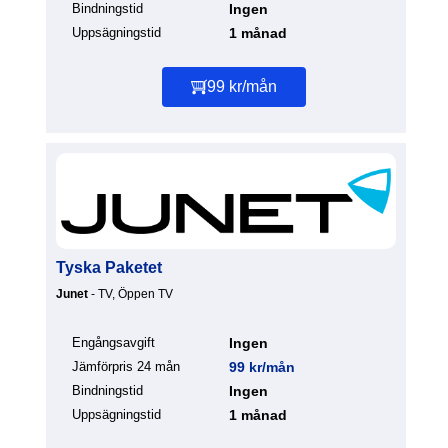
Bindningstid
Ingen
Uppsägningstid
1 månad
99 kr/mån
Tyska Paketet
Junet
- TV, Öppen TV
Engångsavgift
Ingen
Jämförpris 24 mån
99 kr/mån
Bindningstid
Ingen
Uppsägningstid
1 månad