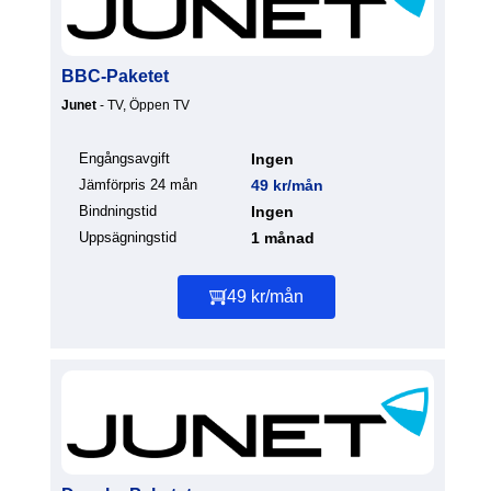
BBC-Paketet
Junet
- TV, Öppen TV
Engångsavgift
Ingen
Jämförpris 24 mån
49 kr/mån
Bindningstid
Ingen
Uppsägningstid
1 månad
49 kr/mån