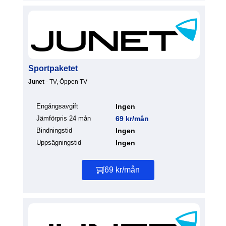
Sportpaketet
Junet
- TV, Öppen TV
Engångsavgift
Ingen
Jämförpris 24 mån
69 kr/mån
Bindningstid
Ingen
Uppsägningstid
Ingen
69 kr/mån