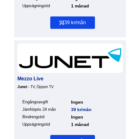
Uppsägningstid
1 månad
39 kr/mån
Mezzo Live
Junet
- TV, Öppen TV
Engångsavgift
Ingen
Jämförpris 24 mån
39 kr/mån
Bindningstid
Ingen
Uppsägningstid
1 månad