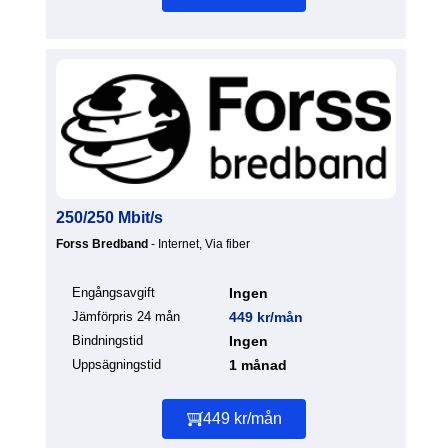
250/250 Mbit/s
Forss Bredband
- Internet, Via fiber
Engångsavgift
Ingen
Jämförpris 24 mån
449 kr/mån
Bindningstid
Ingen
Uppsägningstid
1 månad
449 kr/mån