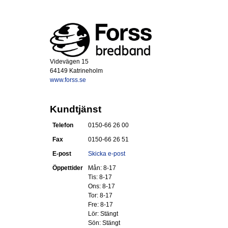
Videvägen 15
64149 Katrineholm
www.forss.se
Kundtjänst
Telefon
0150-66 26 00
Fax
0150-66 26 51
E-post
Skicka e-post
Öppettider
Mån: 8-17
Tis: 8-17
Ons: 8-17
Tor: 8-17
Fre: 8-17
Lör: Stängt
Sön: Stängt