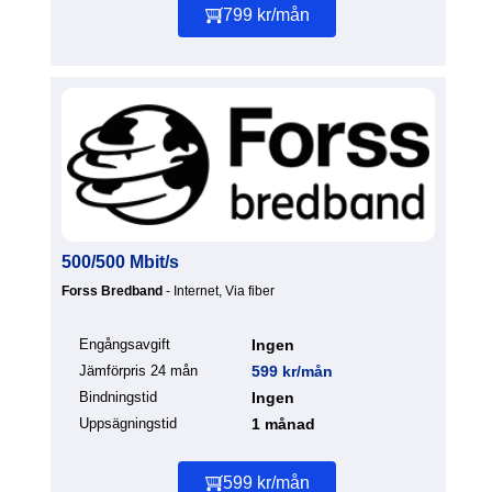
799 kr/mån
500/500 Mbit/s
Forss Bredband
- Internet, Via fiber
Engångsavgift
Ingen
Jämförpris 24 mån
599 kr/mån
Bindningstid
Ingen
Uppsägningstid
1 månad
599 kr/mån