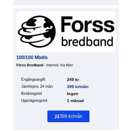
100/100 Mbit/s
Forss Bredband
- Internet, Via fiber
Engångsavgift
249 kr
Jämförpris 24 mån
399 kr/mån
Bindningstid
Ingen
Uppsägningstid
1 månad
399 kr/mån