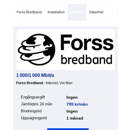
Forss Bredband
Installation
Internet
Säkerhet
1 000/1 000 Mbit/s
Forss Bredband
- Internet, Via fiber
Engångsavgift
Ingen
Jämförpris 24 mån
799 kr/mån
Bindningstid
Ingen
Uppsägningstid
1 månad