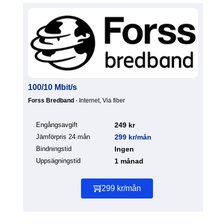
100/10 Mbit/s
Forss Bredband
- Internet, Via fiber
Engångsavgift
249 kr
Jämförpris 24 mån
299 kr/mån
Bindningstid
Ingen
Uppsägningstid
1 månad
299 kr/mån