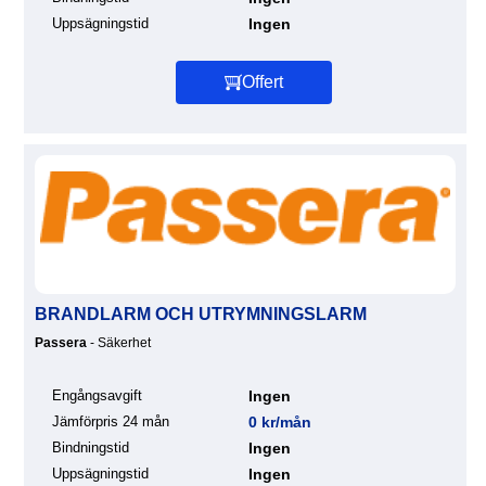
Uppsägningstid
Ingen
Offert
BRANDLARM OCH UTRYMNINGSLARM
Passera
- Säkerhet
Engångsavgift
Ingen
Jämförpris 24 mån
0 kr/mån
Bindningstid
Ingen
Uppsägningstid
Ingen