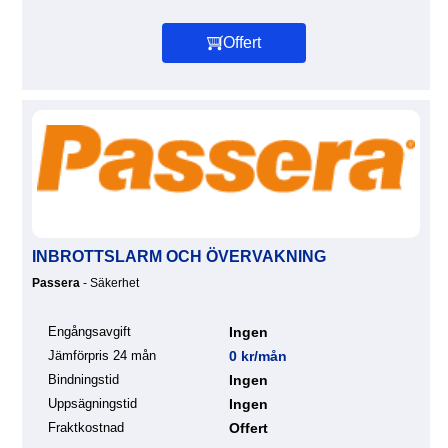
Offert
INBROTTSLARM OCH ÖVERVAKNING
Passera
- Säkerhet
Engångsavgift
Ingen
Jämförpris 24 mån
0 kr/mån
Bindningstid
Ingen
Uppsägningstid
Ingen
Fraktkostnad
Offert