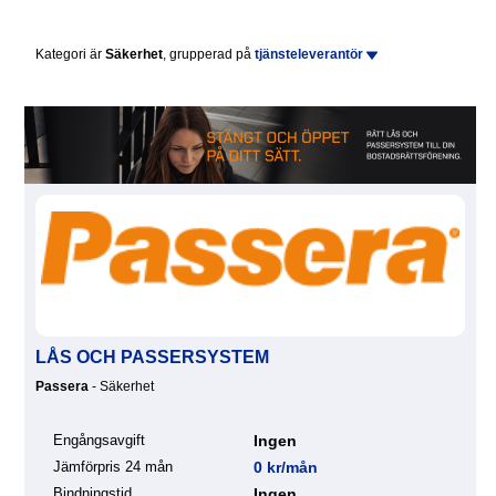
Kategori är
Säkerhet
, grupperad på
tjänsteleverantör
LÅS OCH PASSERSYSTEM
Passera
- Säkerhet
Engångsavgift
Ingen
Jämförpris 24 mån
0 kr/mån
Bindningstid
Ingen