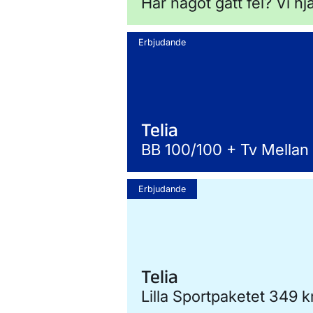
Har något gått fel? Vi hj
Erbjudande
Telia
BB 100/100 + Tv Mellan
Erbjudande
Telia
Lilla Sportpaketet 349 