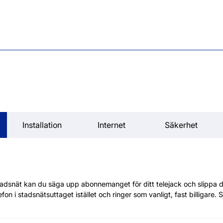
Installation
Internet
Säkerhet
tadsnät kan du säga upp abonnemanget för ditt telejack och slippa 
fon i stadsnätsuttaget istället och ringer som vanligt, fast billigare. S