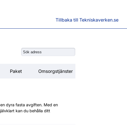
Tillbaka till Tekniskaverken.se
Paket
Omsorgstjänster
den dyra fasta avgiften. Med en
jälvklart kan du behålla ditt