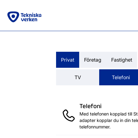
Privat
Företag
Fastighet
TV
Telefoni
Telefoni
Med telefonen kopplad till S
adapter kopplar du in din tele
telefonnummer.