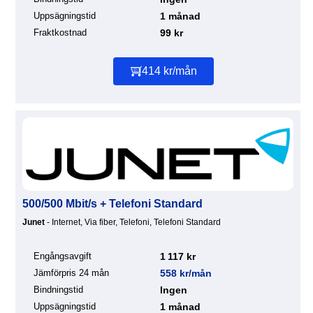
Uppsägningstid
1 månad
Fraktkostnad
99 kr
414 kr/mån
500/500 Mbit/s + Telefoni Standard
Junet
- Internet, Via fiber, Telefoni, Telefoni Standard
Engångsavgift
1 117 kr
Jämförpris 24 mån
558 kr/mån
Bindningstid
Ingen
Uppsägningstid
1 månad