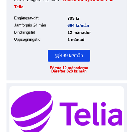
Telia
Engångsavgift
799 kr
Jämförpris 24 mån
664 kr/mån
Bindningstid
12 månader
Uppsägningstid
1 månad
499 kr/mån
Första 12 månaderna
Därefter 828 kr/mån