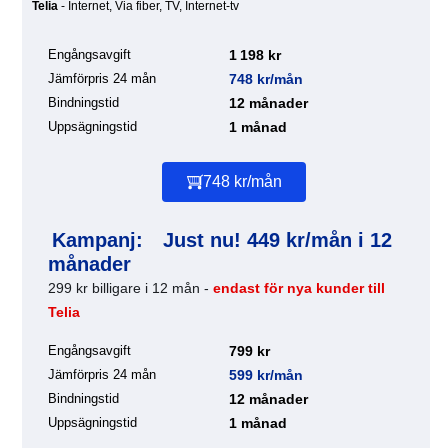
Telia
- Internet, Via fiber, TV, Internet-tv
Engångsavgift
1 198 kr
Jämförpris 24 mån
748 kr/mån
Bindningstid
12 månader
Uppsägningstid
1 månad
748 kr/mån
Kampanj:
Just nu! 449 kr/mån i 12
månader
299 kr billigare i 12 mån -
endast för nya kunder till
Telia
Engångsavgift
799 kr
Jämförpris 24 mån
599 kr/mån
Bindningstid
12 månader
Uppsägningstid
1 månad