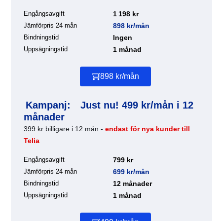
Engångsavgift
1 198 kr
Jämförpris 24 mån
898 kr/mån
Bindningstid
Ingen
Uppsägningstid
1 månad
898 kr/mån
Kampanj:
Just nu! 499 kr/mån i 12
månader
399 kr billigare i 12 mån -
endast för nya kunder till
Telia
Engångsavgift
799 kr
Jämförpris 24 mån
699 kr/mån
Bindningstid
12 månader
Uppsägningstid
1 månad