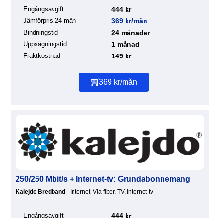
Engångsavgift
444 kr
Jämförpris 24 mån
369 kr/mån
Bindningstid
24 månader
Uppsägningstid
1 månad
Fraktkostnad
149 kr
369 kr/mån
250/250 Mbit/s + Internet-tv: Grundabonnemang
Kalejdo Bredband
- Internet, Via fiber, TV, Internet-tv
Engångsavgift
444 kr