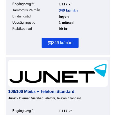
Engångsavgift
1 117 kr
Jämförpris 24 mån
349 kr/mån
Bindningstid
Ingen
Uppsägningstid
1 månad
Fraktkostnad
99 kr
349 kr/mån
100/100 Mbit/s + Telefoni Standard
Junet
- Internet, Via fiber, Telefoni, Telefoni Standard
Engångsavgift
1 117 kr