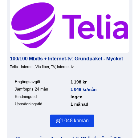
100/100 Mbit/s + Internet-tv: Grundpaket - Mycket
Telia
- Internet, Via fiber, TV, Internet-tv
Engångsavgift
1 198 kr
Jämförpris 24 mån
1 048 kr/mån
Bindningstid
Ingen
Uppsägningstid
1 månad
1 048 kr/mån