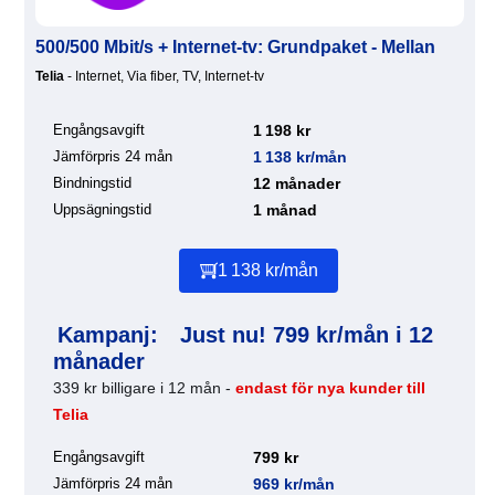
500/500 Mbit/s + Internet-tv: Grundpaket - Mellan
Telia
- Internet, Via fiber, TV, Internet-tv
Engångsavgift
1 198 kr
Jämförpris 24 mån
1 138 kr/mån
Bindningstid
12 månader
Uppsägningstid
1 månad
1 138 kr/mån
Kampanj:
Just nu! 799 kr/mån i 12
månader
339 kr billigare i 12 mån -
endast för nya kunder till
Telia
Engångsavgift
799 kr
Jämförpris 24 mån
969 kr/mån