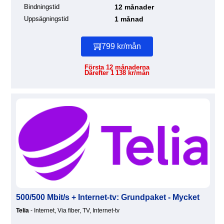
Bindningstid
12 månader
Uppsägningstid
1 månad
799 kr/mån
Första 12 månaderna
Därefter 1 138 kr/mån
500/500 Mbit/s + Internet-tv: Grundpaket - Mycket
Telia
- Internet, Via fiber, TV, Internet-tv