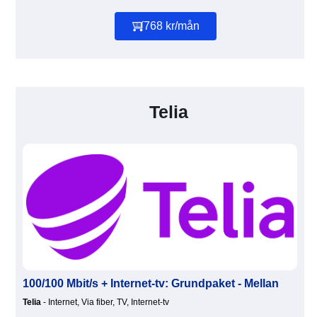
768 kr/mån
Telia
100/100 Mbit/s + Internet-tv: Grundpaket - Mellan
Telia
- Internet, Via fiber, TV, Internet-tv