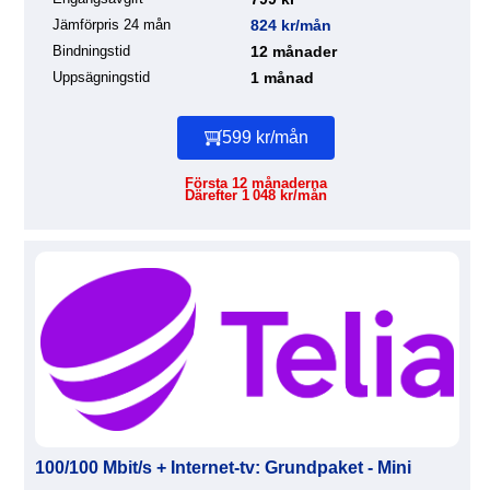
Jämförpris 24 mån
824 kr/mån
Bindningstid
12 månader
Uppsägningstid
1 månad
599 kr/mån
Första 12 månaderna
Därefter 1 048 kr/mån
100/100 Mbit/s + Internet-tv: Grundpaket - Mini