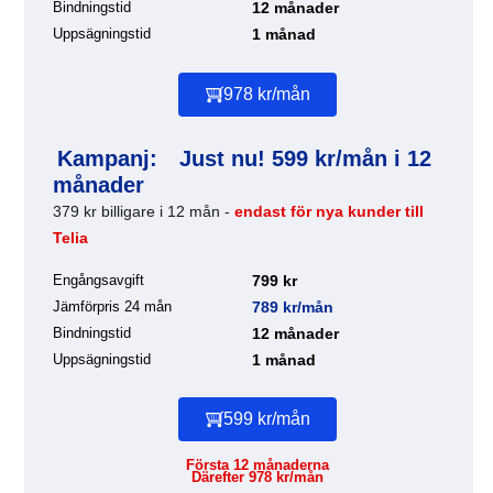
Bindningstid
12 månader
Uppsägningstid
1 månad
978 kr/mån
Kampanj:
Just nu! 599 kr/mån i 12
månader
379 kr billigare i 12 mån -
endast för nya kunder till
Telia
Engångsavgift
799 kr
Jämförpris 24 mån
789 kr/mån
Bindningstid
12 månader
Uppsägningstid
1 månad
599 kr/mån
Första 12 månaderna
Därefter 978 kr/mån