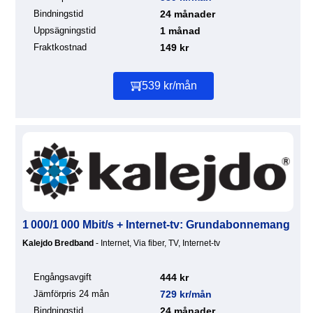
Bindningstid
24 månader
Uppsägningstid
1 månad
Fraktkostnad
149 kr
539 kr/mån
1 000/1 000 Mbit/s + Internet-tv: Grundabonnemang
Kalejdo Bredband
- Internet, Via fiber, TV, Internet-tv
Engångsavgift
444 kr
Jämförpris 24 mån
729 kr/mån
Bindningstid
24 månader