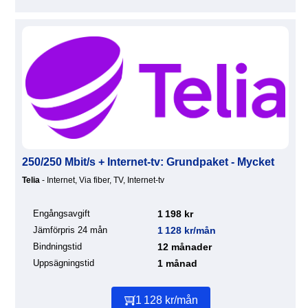
250/250 Mbit/s + Internet-tv: Grundpaket - Mycket
Telia
- Internet, Via fiber, TV, Internet-tv
Engångsavgift
1 198 kr
Jämförpris 24 mån
1 128 kr/mån
Bindningstid
12 månader
Uppsägningstid
1 månad
1 128 kr/mån