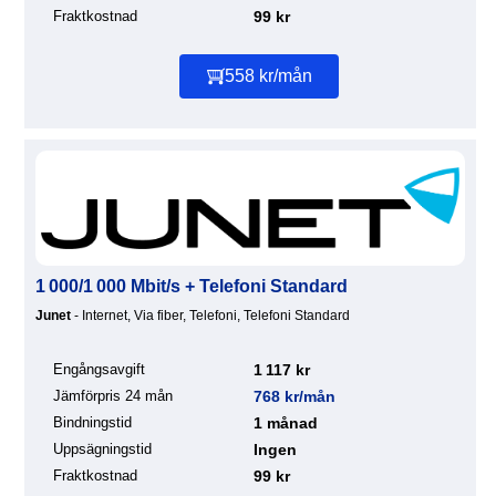
Fraktkostnad
99 kr
558 kr/mån
1 000/1 000 Mbit/s + Telefoni Standard
Junet
- Internet, Via fiber, Telefoni, Telefoni Standard
Engångsavgift
1 117 kr
Jämförpris 24 mån
768 kr/mån
Bindningstid
1 månad
Uppsägningstid
Ingen
Fraktkostnad
99 kr