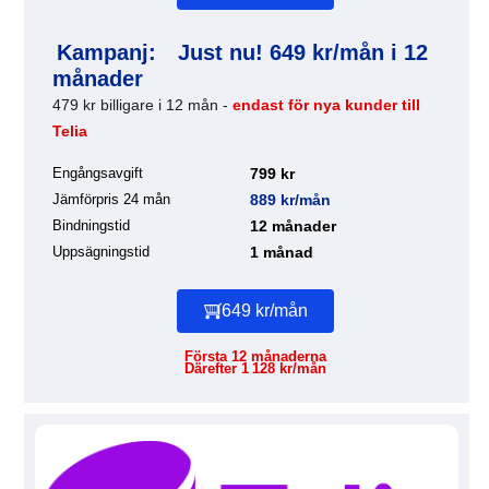
Kampanj:
Just nu! 649 kr/mån i 12
månader
479 kr billigare i 12 mån -
endast för nya kunder till
Telia
Engångsavgift
799 kr
Jämförpris 24 mån
889 kr/mån
Bindningstid
12 månader
Uppsägningstid
1 månad
649 kr/mån
Första 12 månaderna
Därefter 1 128 kr/mån