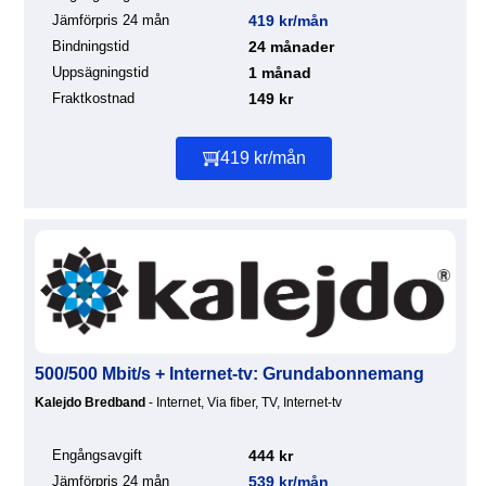
Jämförpris 24 mån
419 kr/mån
Bindningstid
24 månader
Uppsägningstid
1 månad
Fraktkostnad
149 kr
419 kr/mån
500/500 Mbit/s + Internet-tv: Grundabonnemang
Kalejdo Bredband
- Internet, Via fiber, TV, Internet-tv
Engångsavgift
444 kr
Jämförpris 24 mån
539 kr/mån