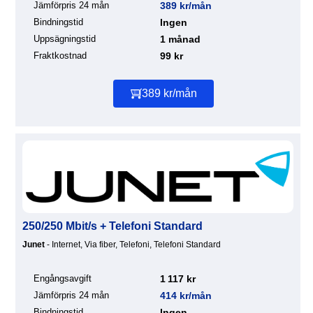
Jämförpris 24 mån
389 kr/mån
Bindningstid
Ingen
Uppsägningstid
1 månad
Fraktkostnad
99 kr
389 kr/mån
250/250 Mbit/s + Telefoni Standard
Junet
- Internet, Via fiber, Telefoni, Telefoni Standard
Engångsavgift
1 117 kr
Jämförpris 24 mån
414 kr/mån
Bindningstid
Ingen