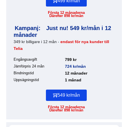
499 kr/mån
Första 12 månaderna
Därefter 898 kr/mån
Kampanj:
Just nu! 549 kr/mån i 12
månader
349 kr billigare i 12 mån -
endast för nya kunder till
Telia
Engångsavgift
799 kr
Jämförpris 24 mån
724 kr/mån
Bindningstid
12 månader
Uppsägningstid
1 månad
549 kr/mån
Första 12 månaderna
Därefter 898 kr/mån