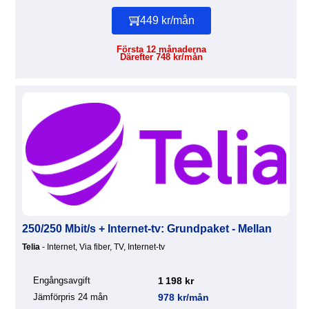
449 kr/mån
Första 12 månaderna
Därefter 748 kr/mån
250/250 Mbit/s + Internet-tv: Grundpaket - Mellan
Telia
- Internet, Via fiber, TV, Internet-tv
Engångsavgift
1 198 kr
Jämförpris 24 mån
978 kr/mån