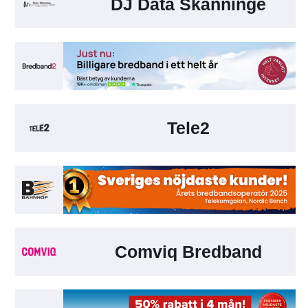
DJ Data Skänninge
Tele2
Comviq Bredband