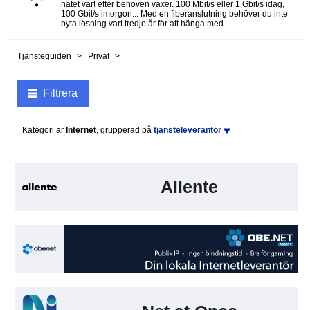
nätet vart efter behoven växer. 100 Mbit/s eller 1 Gbit/s idag,
100 Gbit/s imorgon... Med en fiberanslutning behöver du inte
byta lösning vart tredje år för att hänga med.
Tjänsteguiden
Privat
Filtrera
Kategori är
Internet
, grupperad på
tjänsteleverantör
Allente