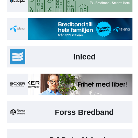
Inleed
Forss Bredband