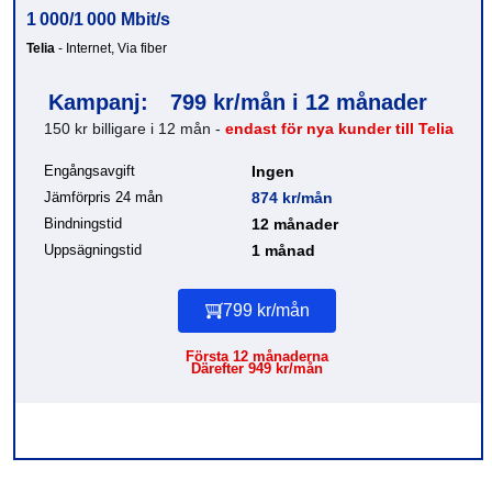
1 000/1 000 Mbit/s
Telia
- Internet, Via fiber
Kampanj:
799 kr/mån i 12 månader
150 kr billigare i 12 mån -
endast för nya kunder till Telia
Engångsavgift
Ingen
Jämförpris 24 mån
874 kr/mån
Bindningstid
12 månader
Uppsägningstid
1 månad
799 kr/mån
Första 12 månaderna
Därefter 949 kr/mån