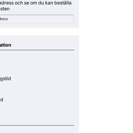
adress och se om du kan beställa
nsten
ation
gstid
id