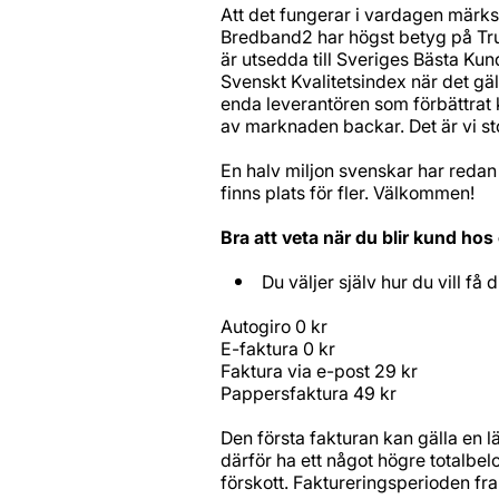
Att det fungerar i vardagen mär
Bredband2 har högst betyg på Trus
är utsedda till Sveriges Bästa Kun
Svenskt Kvalitetsindex när det gäl
enda leverantören som förbättrat
av marknaden backar. Det är vi st
En halv miljon svenskar har redan v
finns plats för fler. Välkommen!
Bra att veta när du blir kund hos
Du väljer själv hur du vill få 
Autogiro 0 kr
E-faktura 0 kr
Faktura via e-post 29 kr
Pappersfaktura 49 kr
Den första fakturan kan gälla en
därför ha ett något högre totalbelo
förskott. Faktureringsperioden fra