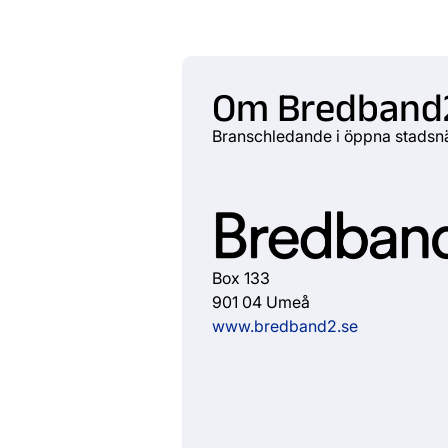
Om Bredband
Branschledande i öppna stadsn
Box 133
901 04 Umeå
www.bredband2.se