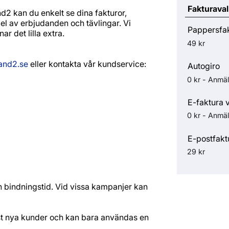
Fakturaval
d2 kan du enkelt se dina fakturor,
del av erbjudanden och tävlingar. Vi
Pappersfa
ar det lilla extra.
49 kr
and2.se
eller kontakta vår kundservice:
Autogiro
0 kr - Anmäl
E-faktura 
0 kr - Anmäl
E-postfakt
29 kr
n bindningstid. Vid vissa kampanjer kan
t nya kunder och kan bara användas en