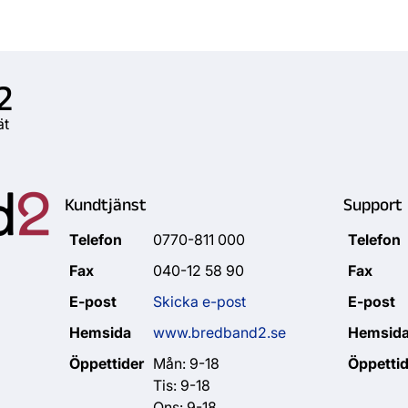
2
ät
Kundtjänst
Support
Telefon
0770-811 000
Telefon
Fax
040-12 58 90
Fax
E-post
Skicka e-post
E-post
Hemsida
www.bredband2.se
Hemsid
Öppettider
Mån: 9-18
Öppettid
Tis: 9-18
Ons: 9-18