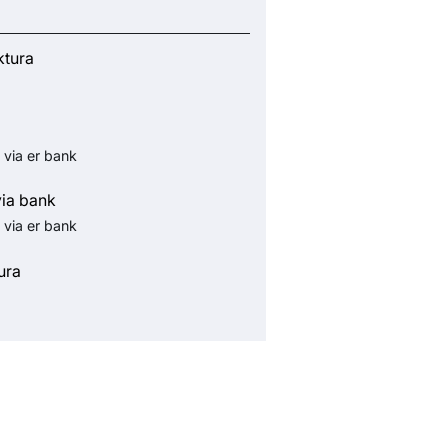
ktura
 via er bank
via bank
 via er bank
ura