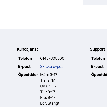
Kundtjänst
Support
Telefon
0142-605500
Telefon
E-post
Skicka e-post
E-post
Öppettider
Mån: 9-17
Öppettid
Tis: 9-17
Ons: 9-17
Tor: 9-17
Fre: 9-17
Lör: Stängt