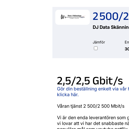
2 500/2
DJ Data Skänni
Jämför
En
30
2,5/2,5 Gbit/s
Gör din beställning enkelt via vår
klicka här.
Våran tjänst 2 500/2 500 Mbit/s
Vi är den enda leverantören som 
vi lovar att vi har det snabbaste 
populära mål som youtube,netflix,