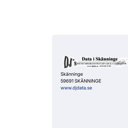
Skänninge
59691 SKÄNNINGE
www.djdata.se