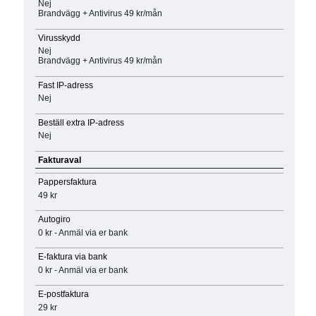
Nej
Brandvägg + Antivirus 49 kr/mån
Virusskydd
Nej
Brandvägg + Antivirus 49 kr/mån
Fast IP-adress
Nej
Beställ extra IP-adress
Nej
Fakturaval
Pappersfaktura
49 kr
Autogiro
0 kr - Anmäl via er bank
E-faktura via bank
0 kr - Anmäl via er bank
E-postfaktura
29 kr