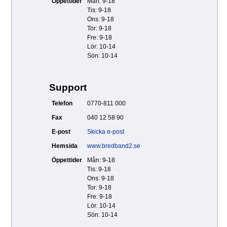
Öppettider
Mån: 9-18
Tis: 9-18
Ons: 9-18
Tor: 9-18
Fre: 9-18
Lör: 10-14
Sön: 10-14
Support
Telefon
0770-811 000
Fax
040 12 58 90
E-post
Skicka e-post
Hemsida
www.bredband2.se
Öppettider
Mån: 9-18
Tis: 9-18
Ons: 9-18
Tor: 9-18
Fre: 9-18
Lör: 10-14
Sön: 10-14