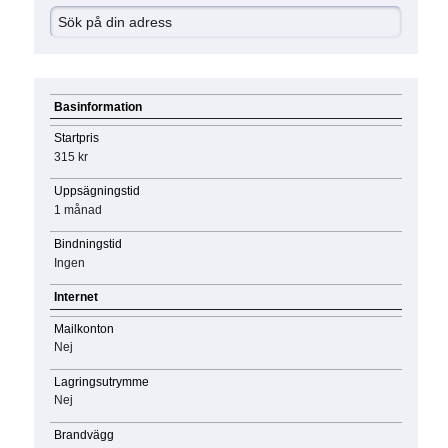
Basinformation
Startpris
315 kr
Uppsägningstid
1 månad
Bindningstid
Ingen
Internet
Mailkonton
Nej
Lagringsutrymme
Nej
Brandvägg