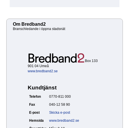
Om Bredband2
Branschledande i öppna stadsnät
Box 133
901 04 Umeå
www.bredband2.se
Kundtjänst
Telefon
0770-811 000
Fax
040-12 58 90
E-post
Skicka e-post
Hemsida
www.bredband2.se