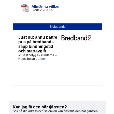
Allmänna villkor
Storlek: 203 Kb
Erbjudande
Just nu: ännu bättre
pris på bredband -
slipp bindningstid
och startavgift
✔ Bäst betyg av kunderna –
Högst betyg p...
mer
Kan jag få den här tjänsten?
Sök på din adress och se om du kan beställa den här tjänsten