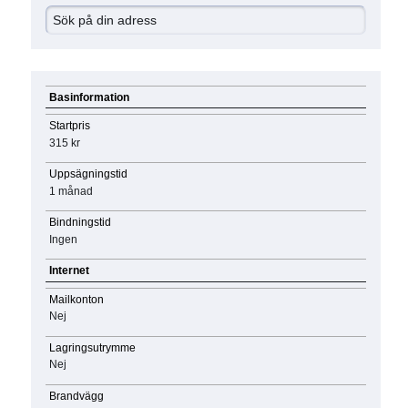
Basinformation
Startpris
315 kr
Uppsägningstid
1 månad
Bindningstid
Ingen
Internet
Mailkonton
Nej
Lagringsutrymme
Nej
Brandvägg