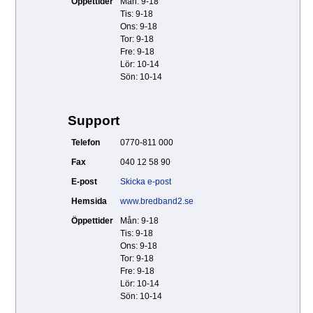
Öppettider
Mån: 9-18
Tis: 9-18
Ons: 9-18
Tor: 9-18
Fre: 9-18
Lör: 10-14
Sön: 10-14
Support
Telefon
0770-811 000
Fax
040 12 58 90
E-post
Skicka e-post
Hemsida
www.bredband2.se
Öppettider
Mån: 9-18
Tis: 9-18
Ons: 9-18
Tor: 9-18
Fre: 9-18
Lör: 10-14
Sön: 10-14