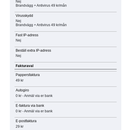
Nej
Brandvägg + Antivirus 49 kr/mån
Virusskydd
Nej
Brandvägg + Antivirus 49 kr/mån
Fast IP-adress
Nej
Beställ extra IP-adress
Nej
Fakturaval
Pappersfaktura
49 kr
Autogiro
0 kr - Anmäl via er bank
E-faktura via bank
0 kr - Anmäl via er bank
E-postfaktura
29 kr