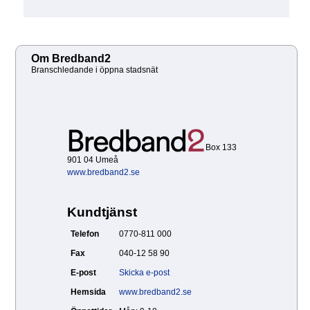
Om Bredband2
Branschledande i öppna stadsnät
Box 133
901 04 Umeå
www.bredband2.se
Kundtjänst
Telefon
0770-811 000
Fax
040-12 58 90
E-post
Skicka e-post
Hemsida
www.bredband2.se