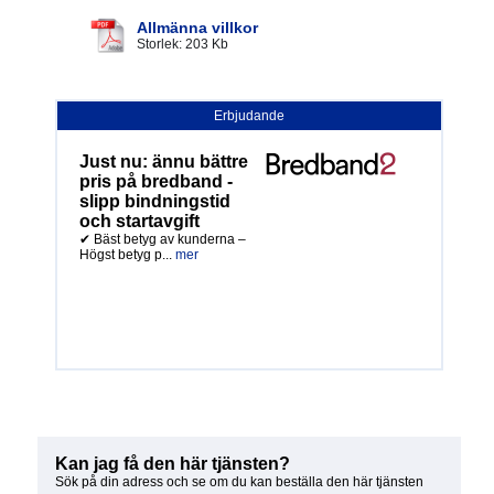
Allmänna villkor
Storlek: 203 Kb
Erbjudande
Just nu: ännu bättre
pris på bredband -
slipp bindningstid
och startavgift
✔ Bäst betyg av kunderna –
Högst betyg p...
mer
Kan jag få den här tjänsten?
Sök på din adress och se om du kan beställa den här tjänsten