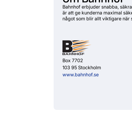
Bahnhof erbjuder snabba, säkra o
är att ge kunderna maximal säk
något som blir allt viktigare när 
Box 7702
103 95 Stockholm
www.bahnhof.se