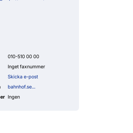
010-510 00 00
Inget faxnummer
Skicka e-post
a
bahnhof.se...
er
Ingen