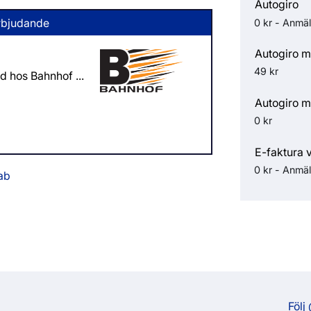
Autogiro
rbjudande
0 kr - Anmäl
Autogiro m
49 kr
 hos Bahnhof ...
Autogiro m
0 kr
E-faktura 
0 kr - Anmäl
ab
Följ