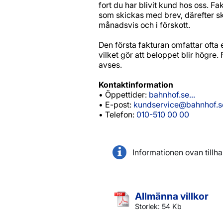
fort du har blivit kund hos oss. Fa
som skickas med brev, därefter ski
månadsvis och i förskott.
Den första fakturan omfattar ofta 
vilket gör att beloppet blir högre
avses.
Kontaktinformation
• Öppettider:
bahnhof.se...
• E-post:
kundservice@bahnhof.s
• Telefon:
010-510 00 00
Informationen ovan tillh
Allmänna villkor
Storlek: 54 Kb