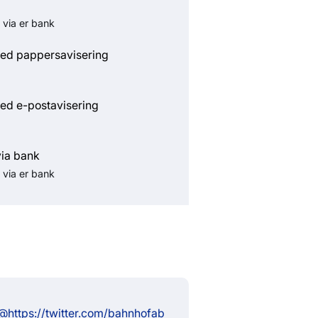
 via er bank
ed pappersavisering
ed e-postavisering
via bank
 via er bank
 @https://twitter.com/bahnhofab