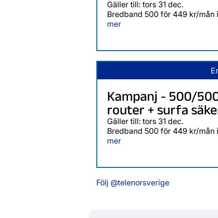
Gäller till: tors 31 dec.
Bredband 500 för 449 kr/mån i 
mer
E
Kampanj - 500/50
router + surfa säke
Gäller till: tors 31 dec.
Bredband 500 för 449 kr/mån i 
mer
Följ @telenorsverige