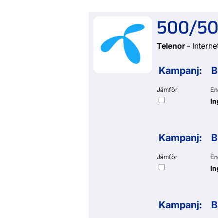
500/50
Telenor
- Internet
Kampanj:
B
Jämför
En
In
Kampanj:
B
Jämför
En
In
Kampanj:
B