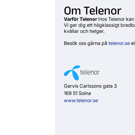
Om Telenor
Varför Telenor
Hos Telenor kan 
Vi ger dig ett högklassigt bred
kvällar och helger.
Besök oss gärna på
telenor.se
el
Garvis Carlssons gata 3
169 51 Solna
www.telenor.se