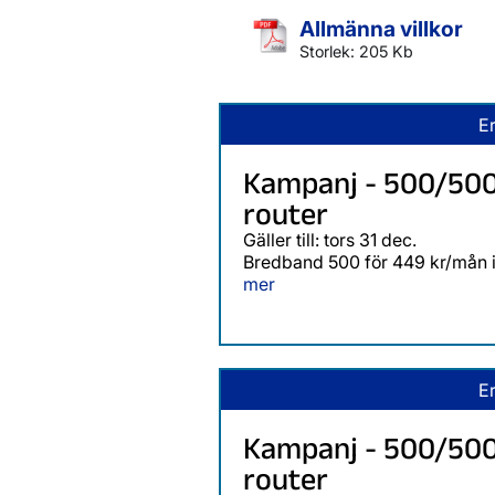
Allmänna villkor
Storlek: 205 Kb
E
Kampanj - 500/500
router
Gäller till: tors 31 dec.
Bredband 500 för 449 kr/mån i 
mer
E
Kampanj - 500/50
router