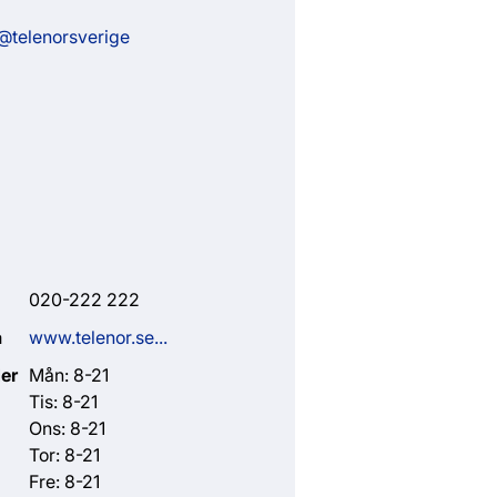
 @telenorsverige
020-222 222
a
www.telenor.se...
er
Mån: 8-21
Tis: 8-21
Ons: 8-21
Tor: 8-21
Fre: 8-21