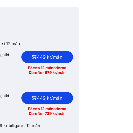
re i 12 mån
gstid
449 kr/mån
Första 12 månaderna
Därefter 679 kr/mån
gstid
449 kr/mån
Första 12 månaderna
Därefter 739 kr/mån
 kr billigare i 12 mån