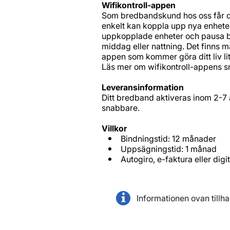
Wifikontroll-appen
Som bredbandskund hos oss får du 
enkelt kan koppla upp nya enheter
uppkopplade enheter och pausa barn
middag eller nattning. Det finns 
appen som kommer göra ditt liv lit
Läs mer om wifikontroll-appens s
Leveransinformation
Ditt bredband aktiveras inom 2-7 a
snabbare.
Villkor
Bindningstid: 12 månader
Uppsägningstid: 1 månad
Autogiro, e-faktura eller dig
Informationen ovan tillh