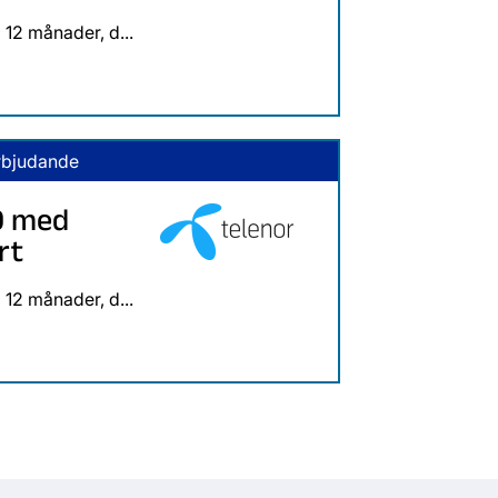
12 månader, d...
rbjudande
0 med
rt
12 månader, d...