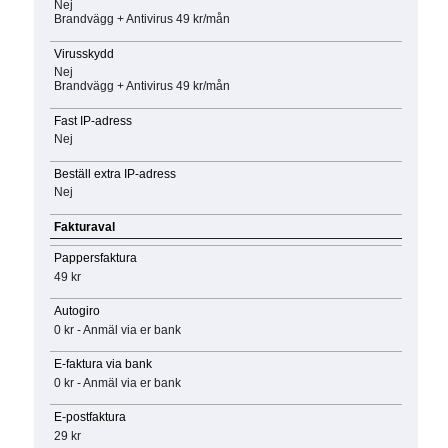
Nej
Brandvägg + Antivirus 49 kr/mån
Virusskydd
Nej
Brandvägg + Antivirus 49 kr/mån
Fast IP-adress
Nej
Beställ extra IP-adress
Nej
Fakturaval
Pappersfaktura
49 kr
Autogiro
0 kr - Anmäl via er bank
E-faktura via bank
0 kr - Anmäl via er bank
E-postfaktura
29 kr