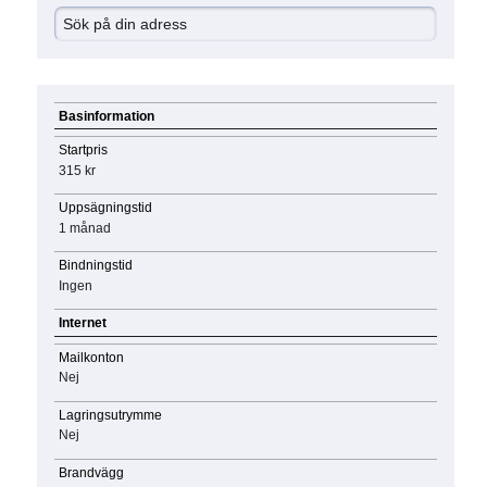
Basinformation
Startpris
315 kr
Uppsägningstid
1 månad
Bindningstid
Ingen
Internet
Mailkonton
Nej
Lagringsutrymme
Nej
Brandvägg