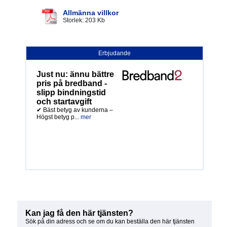
Allmänna villkor
Storlek: 203 Kb
Erbjudande
Just nu: ännu bättre
pris på bredband -
slipp bindningstid
och startavgift
✔ Bäst betyg av kunderna –
Högst betyg p...
mer
Kan jag få den här tjänsten?
Sök på din adress och se om du kan beställa den här tjänsten