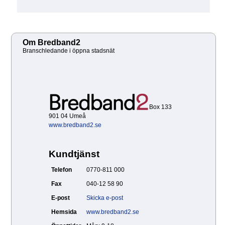
Om Bredband2
Branschledande i öppna stadsnät
Box 133
901 04 Umeå
www.bredband2.se
Kundtjänst
Telefon
0770-811 000
Fax
040-12 58 90
E-post
Skicka e-post
Hemsida
www.bredband2.se