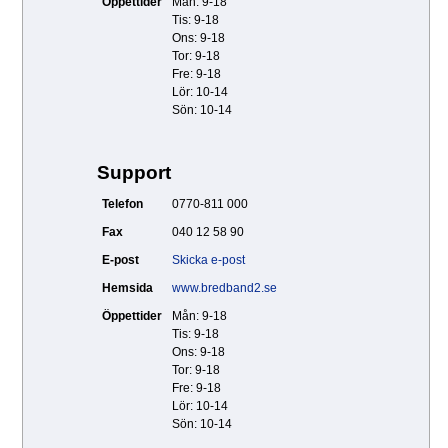
Öppettider
Mån: 9-18
Tis: 9-18
Ons: 9-18
Tor: 9-18
Fre: 9-18
Lör: 10-14
Sön: 10-14
Support
Telefon
0770-811 000
Fax
040 12 58 90
E-post
Skicka e-post
Hemsida
www.bredband2.se
Öppettider
Mån: 9-18
Tis: 9-18
Ons: 9-18
Tor: 9-18
Fre: 9-18
Lör: 10-14
Sön: 10-14