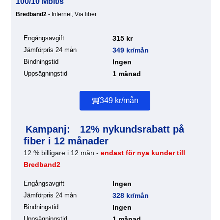
100/10 Mbit/s
Bredband2
- Internet, Via fiber
Engångsavgift
315 kr
Jämförpris 24 mån
349 kr/mån
Bindningstid
Ingen
Uppsägningstid
1 månad
349 kr/mån
Kampanj:
12% nykundsrabatt på
fiber i 12 månader
12 % billigare i 12 mån -
endast för nya kunder till
Bredband2
Engångsavgift
Ingen
Jämförpris 24 mån
328 kr/mån
Bindningstid
Ingen
Uppsägningstid
1 månad