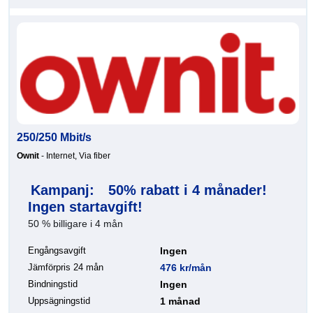
250/250 Mbit/s
Ownit
- Internet, Via fiber
Kampanj:
50% rabatt i 4 månader!
Ingen startavgift!
50 % billigare i 4 mån
Engångsavgift
Ingen
Jämförpris 24 mån
476 kr/mån
Bindningstid
Ingen
Uppsägningstid
1 månad