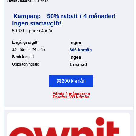
Ownit
- Internet, Via fiber
Kampanj:
50% rabatt i 4 månader!
Ingen startavgift!
50 % billigare i 4 mån
Engångsavgift
Ingen
Jämförpris 24 mån
366 kr/mån
Bindningstid
Ingen
Uppsägningstid
1 månad
200 kr/mån
Första 4 månaderna
Därefter 399 kr/mån