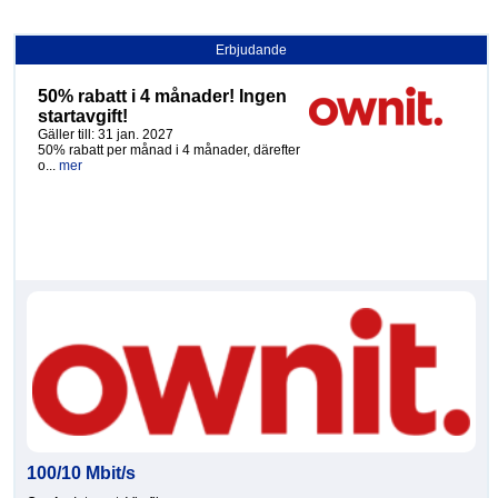
Erbjudande
50% rabatt i 4 månader! Ingen
startavgift!
Gäller till: 31 jan. 2027
50% rabatt per månad i 4 månader, därefter
o...
mer
100/10 Mbit/s