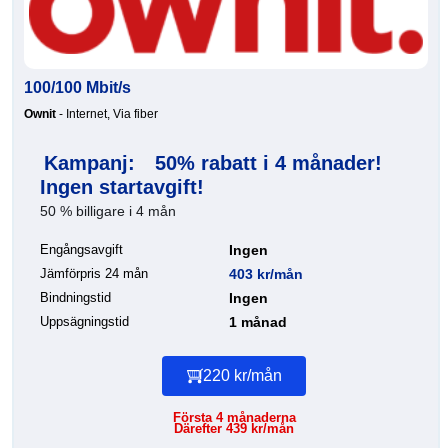
100/100 Mbit/s
Ownit
- Internet, Via fiber
Kampanj:
50% rabatt i 4 månader!
Ingen startavgift!
50 % billigare i 4 mån
Engångsavgift
Ingen
Jämförpris 24 mån
403 kr/mån
Bindningstid
Ingen
Uppsägningstid
1 månad
220 kr/mån
Första 4 månaderna
Därefter 439 kr/mån