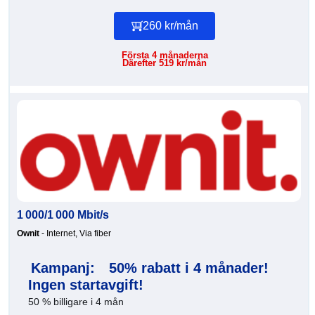
260 kr/mån
Första 4 månaderna
Därefter 519 kr/mån
1 000/1 000 Mbit/s
Ownit
- Internet, Via fiber
Kampanj:
50% rabatt i 4 månader!
Ingen startavgift!
50 % billigare i 4 mån