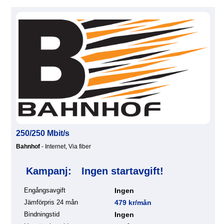
250/250 Mbit/s
Bahnhof
- Internet, Via fiber
Kampanj:
Ingen startavgift!
Engångsavgift
Ingen
Jämförpris 24 mån
479 kr/mån
Bindningstid
Ingen