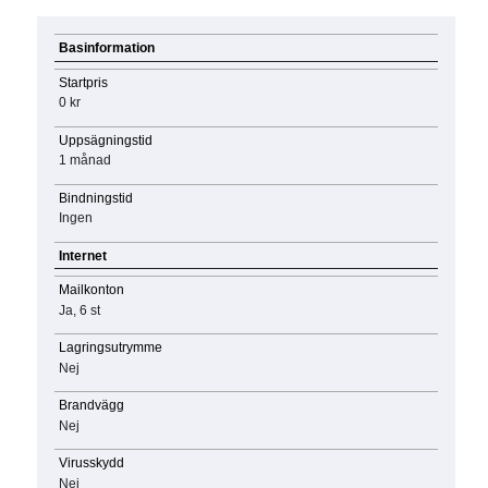
Basinformation
Startpris
0 kr
Uppsägningstid
1 månad
Bindningstid
Ingen
Internet
Mailkonton
Ja, 6 st
Lagringsutrymme
Nej
Brandvägg
Nej
Virusskydd
Nej