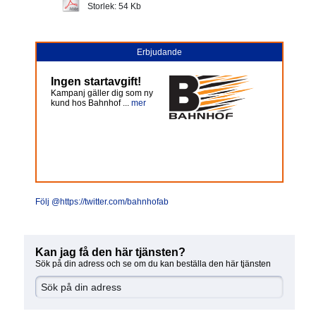
Storlek: 54 Kb
Erbjudande
Ingen startavgift!
Kampanj gäller dig som ny
kund hos Bahnhof ...
mer
Följ @https://twitter.com/bahnhofab
Kan jag få den här tjänsten?
Sök på din adress och se om du kan beställa den här tjänsten