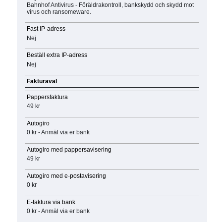
Bahnhof Antivirus - Föräldrakontroll, bankskydd och skydd mot
virus och ransomeware.
Fast IP-adress
Nej
Beställ extra IP-adress
Nej
Fakturaval
Pappersfaktura
49 kr
Autogiro
0 kr - Anmäl via er bank
Autogiro med pappersavisering
49 kr
Autogiro med e-postavisering
0 kr
E-faktura via bank
0 kr - Anmäl via er bank