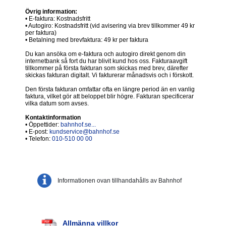
Övrig information:
• E-faktura: Kostnadsfritt
• Autogiro: Kostnadsfritt (vid avisering via brev tillkommer 49 kr
per faktura)
• Betalning med brevfaktura: 49 kr per faktura
Du kan ansöka om e-faktura och autogiro direkt genom din
internetbank så fort du har blivit kund hos oss. Fakturaavgift
tillkommer på första fakturan som skickas med brev, därefter
skickas fakturan digitalt. Vi fakturerar månadsvis och i förskott.
Den första fakturan omfattar ofta en längre period än en vanlig
faktura, vilket gör att beloppet blir högre. Fakturan specificerar
vilka datum som avses.
Kontaktinformation
• Öppettider:
bahnhof.se...
• E-post:
kundservice@bahnhof.se
• Telefon:
010-510 00 00
Informationen ovan tillhandahålls av Bahnhof
Allmänna villkor