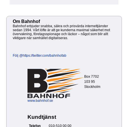
Om Bahnhof
Bahnhof erbjuder snabba, säkra och prisvärda internettjänster
sedan 1994. Vårt löfte är att ge kunderna maximal säkerhet mot
övervakning, företagsspionage och läckor – något som blir allt
viktigare när samhället digitaliseras.
Följ @https://twitter.com/bahnhofab
Box 7702
103 95
Stockholm
www.bahnhof.se
Kundtjänst
Telefon
010-510 00 00