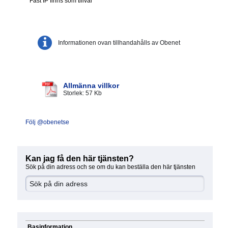
* Fast IP finns som tillval
Informationen ovan tillhandahålls av Obenet
Allmänna villkor
Storlek: 57 Kb
Följ @obenetse
Kan jag få den här tjänsten?
Sök på din adress och se om du kan beställa den här tjänsten
Basinformation