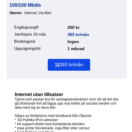
100/100 Mbit/s
Obenet
- Internet, Via fiber
Engångsavgift
250 kr
Jämförpris 24 mån
365 kr/mån
Bindningstid
Ingen
Uppsägningstid
1 månad
365 kr/mån
Internet utan tillsatser
Tjänst som passar bra för vardagsanvändaren som vill att det ska
gå blixtrande fort att lägga upp nya bilder på sociala medier och
dela med sig av stora filer.
Några av fördelarna med bredband från Obenet:
* 3st Publika IPv4-adresser
* All support direkt med kompetenta tekniker
* Inga portar blockerade, inga filter eller censur