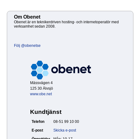
Om Obenet
Obenet är en teknikerdriven hosting- och internetoperatör med
verksamhet sedan 2008.
Följ @obenetse
Mässvägen 4
125 30 Älvsjö
www.obe.net
Kundtjänst
Telefon
08-51 99 10 00
E-post
Skicka e-post