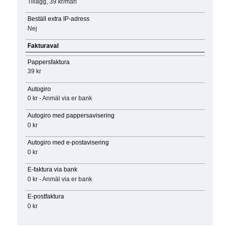
Tillägg, 39 kr/mån
Beställ extra IP-adress
Nej
Fakturaval
Pappersfaktura
39 kr
Autogiro
0 kr - Anmäl via er bank
Autogiro med pappersavisering
0 kr
Autogiro med e-postavisering
0 kr
E-faktura via bank
0 kr - Anmäl via er bank
E-postfaktura
0 kr