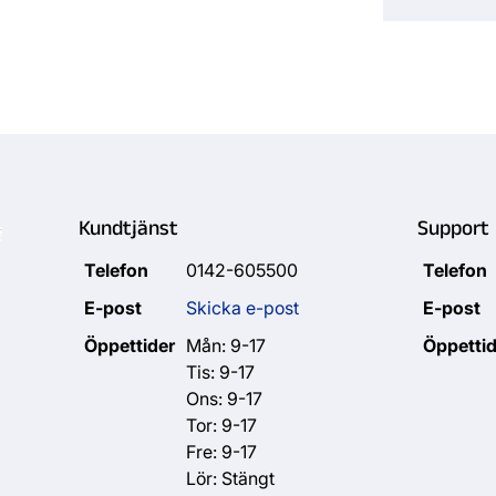
Kundtjänst
Support
Telefon
0142-605500
Telefon
E-post
Skicka e-post
E-post
Öppettider
Mån: 9-17
Öppettid
Tis: 9-17
Ons: 9-17
Tor: 9-17
Fre: 9-17
Lör: Stängt