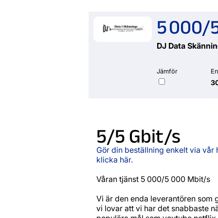
5 000/5
DJ Data Skänni
Jämför
En
30
5/5 Gbit/s
Gör din beställning enkelt via vår
klicka här.
Våran tjänst 5 000/5 000 Mbit/s
Vi är den enda leverantören som 
vi lovar att vi har det snabbaste 
populära mål som youtube,netflix,