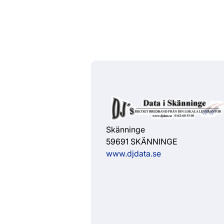
Skänninge
59691 SKÄNNINGE
www.djdata.se