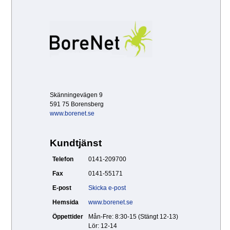
Skänningevägen 9
591 75 Borensberg
www.borenet.se
Kundtjänst
Telefon
0141-209700
Fax
0141-55171
E-post
Skicka e-post
Hemsida
www.borenet.se
Öppettider
Mån-Fre: 8:30-15 (Stängt 12-13)
Lör: 12-14