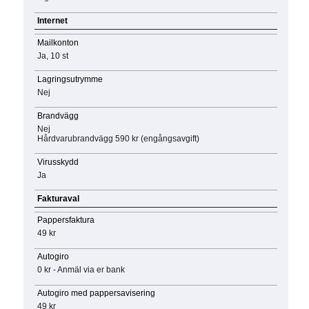
Internet
Mailkonton
Ja, 10 st
Lagringsutrymme
Nej
Brandvägg
Nej
Hårdvarubrandvägg 590 kr (engångsavgift)
Virusskydd
Ja
Fakturaval
Pappersfaktura
49 kr
Autogiro
0 kr - Anmäl via er bank
Autogiro med pappersavisering
49 kr