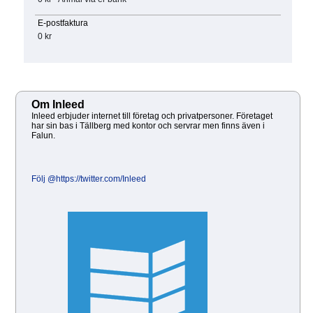
E-postfaktura
0 kr
Om Inleed
Inleed erbjuder internet till företag och privatpersoner. Företaget
har sin bas i Tällberg med kontor och servrar men finns även i
Falun.
Följ @https://twitter.com/Inleed