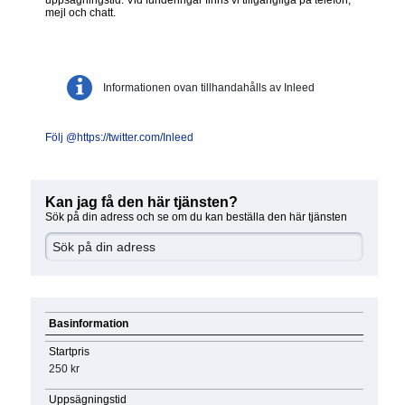
mejl och chatt.
Informationen ovan tillhandahålls av Inleed
Följ @https://twitter.com/Inleed
Kan jag få den här tjänsten?
Sök på din adress och se om du kan beställa den här tjänsten
Basinformation
Startpris
250 kr
Uppsägningstid