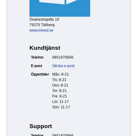
Ovabacksgattu 10
79370 Tällberg
www.inleed.se
Kundtjänst
Telefon
0851970666
E-post
Skicka e-post
Öppettider
Mån: 8-21
Tis: 8-21
Ons: 8-21
Tor: 8-21
Fre: 8-21
Lör: 11-17
Sön: 11-17
Support
Telefon
0851970666