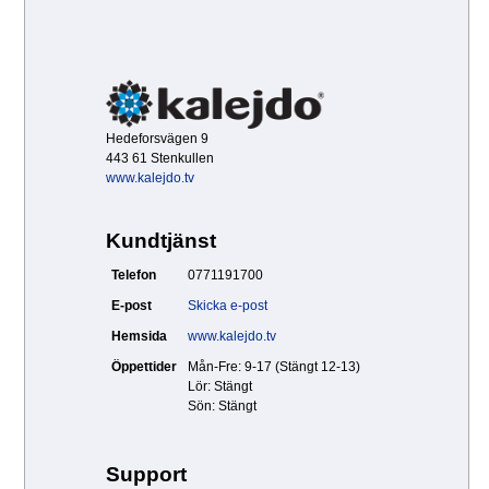
Hedeforsvägen 9
443 61 Stenkullen
www.kalejdo.tv
Kundtjänst
Telefon
0771191700
E-post
Skicka e-post
Hemsida
www.kalejdo.tv
Öppettider
Mån-Fre: 9-17 (Stängt 12-13)
Lör: Stängt
Sön: Stängt
Support