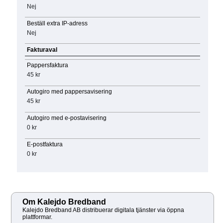
Nej
Beställ extra IP-adress
Nej
Fakturaval
Pappersfaktura
45 kr
Autogiro med pappersavisering
45 kr
Autogiro med e-postavisering
0 kr
E-postfaktura
0 kr
Om Kalejdo Bredband
Kalejdo Bredband AB distribuerar digitala tjänster via öppna
plattformar.