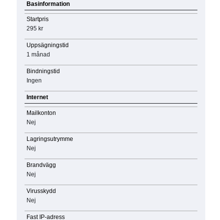
Basinformation
Startpris
295 kr
Uppsägningstid
1 månad
Bindningstid
Ingen
Internet
Mailkonton
Nej
Lagringsutrymme
Nej
Brandvägg
Nej
Virusskydd
Nej
Fast IP-adress