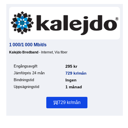
1 000/1 000 Mbit/s
Kalejdo Bredband
- Internet, Via fiber
Engångsavgift
295 kr
Jämförpris 24 mån
729 kr/mån
Bindningstid
Ingen
Uppsägningstid
1 månad
729 kr/mån