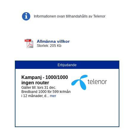
Informationen ovan tillhandahålls av Telenor
Allmänna villkor
Storlek: 205 Kb
Erbjudande
Kampanj - 1000/1000
ingen router
Gäller till: tors 31 dec.
Bredband 1000 för 599 kr/mån
i 12 månader, d...
mer