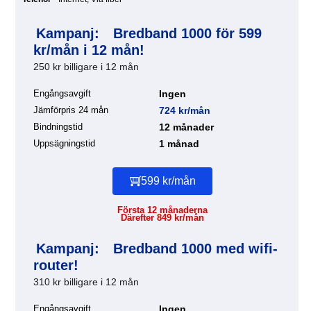
Kampanj:
Bredband 1000 för 599
kr/mån i 12 mån!
250 kr billigare i 12 mån
Engångsavgift
Ingen
Jämförpris 24 mån
724 kr/mån
Bindningstid
12 månader
Uppsägningstid
1 månad
599 kr/mån
Första 12 månaderna
Därefter 849 kr/mån
Kampanj:
Bredband 1000 med wifi-
router!
310 kr billigare i 12 mån
Engångsavgift
Ingen