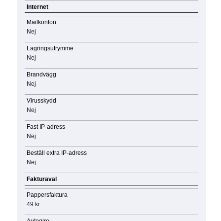
Internet
Mailkonton
Nej
Lagringsutrymme
Nej
Brandvägg
Nej
Virusskydd
Nej
Fast IP-adress
Nej
Beställ extra IP-adress
Nej
Fakturaval
Pappersfaktura
49 kr
Autogiro