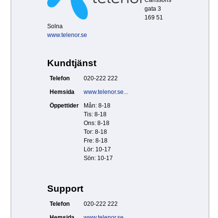
gata 3
169 51
Solna
www.telenor.se
Kundtjänst
Telefon
020-222 222
Hemsida
www.telenor.se...
Öppettider
Mån: 8-18
Tis: 8-18
Ons: 8-18
Tor: 8-18
Fre: 8-18
Lör: 10-17
Sön: 10-17
Support
Telefon
020-222 222
Hemsida
www.telenor.se...