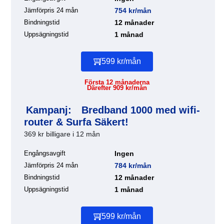
Jämförpris 24 mån
754 kr/mån
Bindningstid
12 månader
Uppsägningstid
1 månad
599 kr/mån
Första 12 månaderna
Därefter 909 kr/mån
Kampanj:
Bredband 1000 med wifi-
router & Surfa Säkert!
369 kr billigare i 12 mån
Engångsavgift
Ingen
Jämförpris 24 mån
784 kr/mån
Bindningstid
12 månader
Uppsägningstid
1 månad
599 kr/mån