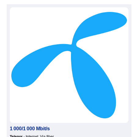
1 000/1 000 Mbit/s
Telenor
- Internet, Via fiber