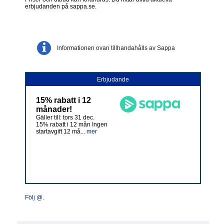
erbjudanden på sappa.se.
Informationen ovan tillhandahålls av Sappa
Erbjudande
15% rabatt i 12
månader!
Gäller till: tors 31 dec.
15% rabatt i 12 mån Ingen
startavgift 12 må...
mer
Följ @.