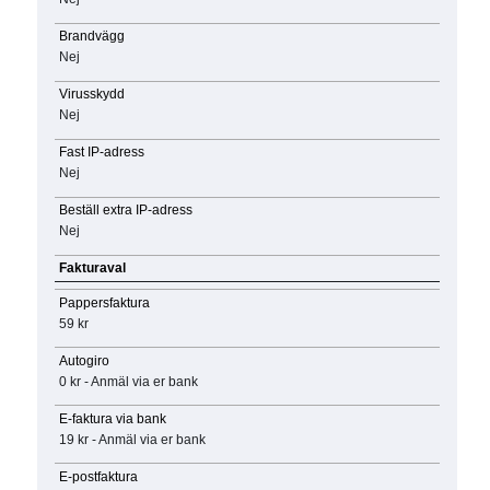
Brandvägg
Nej
Virusskydd
Nej
Fast IP-adress
Nej
Beställ extra IP-adress
Nej
Fakturaval
Pappersfaktura
59 kr
Autogiro
0 kr - Anmäl via er bank
E-faktura via bank
19 kr - Anmäl via er bank
E-postfaktura