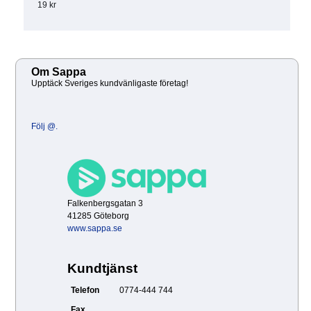
19 kr
Om Sappa
Upptäck Sveriges kundvänligaste företag!
Följ @.
Falkenbergsgatan 3
41285 Göteborg
www.sappa.se
Kundtjänst
Telefon
0774-444 744
Fax
.