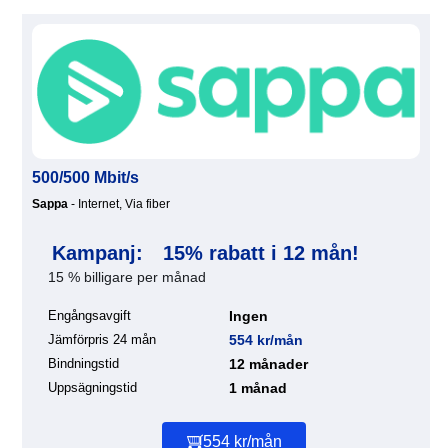
500/500 Mbit/s
Sappa
- Internet, Via fiber
Kampanj:
15% rabatt i 12 mån!
15 % billigare per månad
Engångsavgift
Ingen
Jämförpris 24 mån
554 kr/mån
Bindningstid
12 månader
Uppsägningstid
1 månad
554 kr/mån