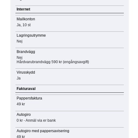
Internet
Mailkonton
Ja, 10 st
Lagringsutrymme
Nej
Brandvägg
Nej
Hårdvarubrandvägg 590 kr (engångsavgift)
Virusskydd
Ja
Fakturaval
Pappersfaktura
49 kr
Autogiro
0 kr - Anmäl via er bank
Autogiro med pappersavisering
49 kr