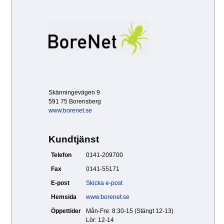
Skänningevägen 9
591 75 Borensberg
www.borenet.se
Kundtjänst
Telefon
0141-209700
Fax
0141-55171
E-post
Skicka e-post
Hemsida
www.borenet.se
Öppettider
Mån-Fre: 8:30-15 (Stängt 12-13)
Lör: 12-14