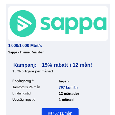
1 000/1 000 Mbit/s
Sappa
- Internet, Via fiber
Kampanj:
15% rabatt i 12 mån!
15 % billigare per månad
Engångsavgift
Ingen
Jämförpris 24 mån
767 kr/mån
Bindningstid
12 månader
Uppsägningstid
1 månad
767 kr/mån