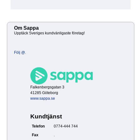
Om Sappa
Upptäck Sveriges kundvänligaste företag!
Följ @.
Falkenbergsgatan 3
41285 Göteborg
www.sappa.se
Kundtjänst
Telefon
0774-444 744
Fax
.