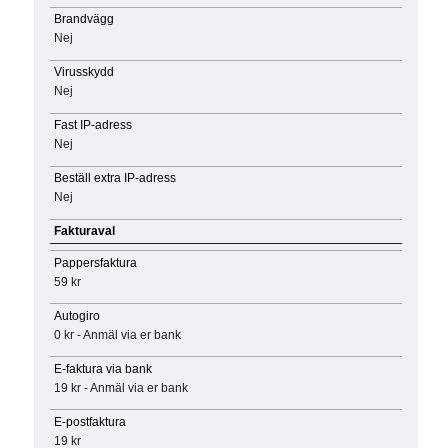
Brandvägg
Nej
Virusskydd
Nej
Fast IP-adress
Nej
Beställ extra IP-adress
Nej
Fakturaval
Pappersfaktura
59 kr
Autogiro
0 kr - Anmäl via er bank
E-faktura via bank
19 kr - Anmäl via er bank
E-postfaktura
19 kr