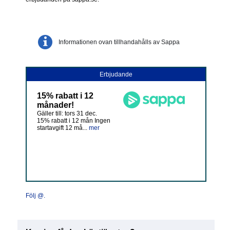
Informationen ovan tillhandahålls av Sappa
Erbjudande
15% rabatt i 12
månader!
Gäller till: tors 31 dec.
15% rabatt i 12 mån Ingen
startavgift 12 må...
mer
Följ @.