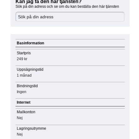
Kan jag få den här tjänsten?
Sök på din adress och se om du kan beställa den här tjänsten
Basinformation
Startpris
249 kr
Uppsägningstid
1 månad
Bindningstid
Ingen
Internet
Mailkonton
Nej
Lagringsutrymme
Nej