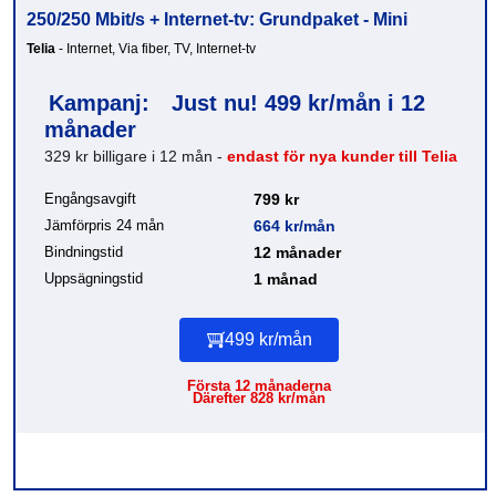
250/250 Mbit/s + Internet-tv: Grundpaket - Mini
Telia
- Internet, Via fiber, TV, Internet-tv
Kampanj:
Just nu! 499 kr/mån i 12
månader
329 kr billigare i 12 mån -
endast för nya kunder till Telia
Engångsavgift
799 kr
Jämförpris 24 mån
664 kr/mån
Bindningstid
12 månader
Uppsägningstid
1 månad
499 kr/mån
Första 12 månaderna
Därefter 828 kr/mån