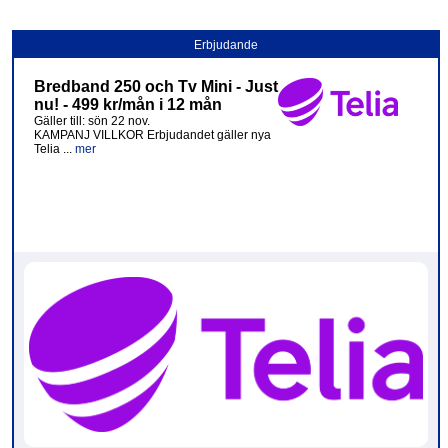
Erbjudande
Bredband 250 och Tv Mini - Just
nu! - 499 kr/mån i 12 mån
Gäller till: sön 22 nov.
KAMPANJ VILLKOR Erbjudandet gäller nya
Telia ...
mer