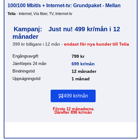
100/100 Mbit/s + Internet-tv: Grundpaket - Mellan
Telia
- Internet, Via fiber, TV, Internet-tv
Kampanj:
Just nu! 499 kr/mån i 12
månader
399 kr billigare i 12 mån -
endast för nya kunder till Telia
Engångsavgift
799 kr
Jämförpris 24 mån
699 kr/mån
Bindningstid
12 månader
Uppsägningstid
1 månad
499 kr/mån
Första 12 månaderna
Därefter 898 kr/mån