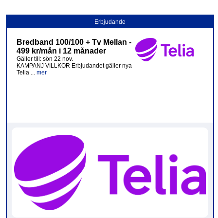
Erbjudande
Bredband 100/100 + Tv Mellan -
499 kr/mån i 12 månader
Gäller till: sön 22 nov.
KAMPANJ VILLKOR Erbjudandet gäller nya
Telia ...
mer