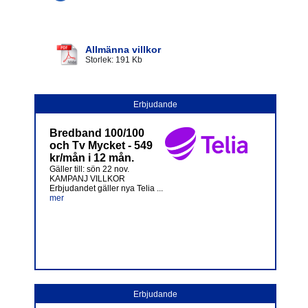
Allmänna villkor
Storlek: 191 Kb
Erbjudande
Bredband 100/100
och Tv Mycket - 549
kr/mån i 12 mån.
Gäller till: sön 22 nov.
KAMPANJ VILLKOR
Erbjudandet gäller nya Telia ...
mer
Erbjudande