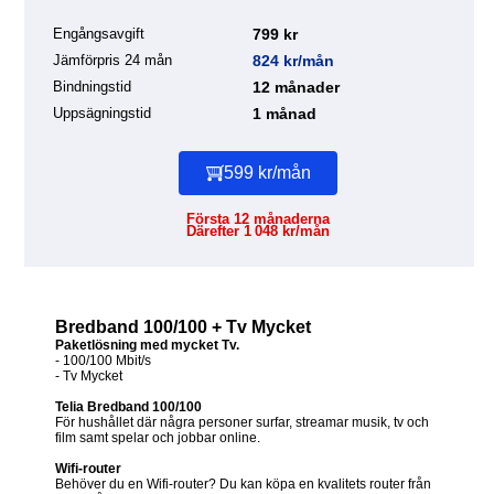
Engångsavgift
799 kr
Jämförpris 24 mån
824 kr/mån
Bindningstid
12 månader
Uppsägningstid
1 månad
599 kr/mån
Första 12 månaderna
Därefter 1 048 kr/mån
Bredband 100/100 + Tv Mycket
Paketlösning med mycket Tv.
- 100/100 Mbit/s
- Tv Mycket
Telia Bredband 100/100
För hushållet där några personer surfar, streamar musik, tv och
film samt spelar och jobbar online.
Wifi-router
Behöver du en Wifi-router? Du kan köpa en kvalitets router från