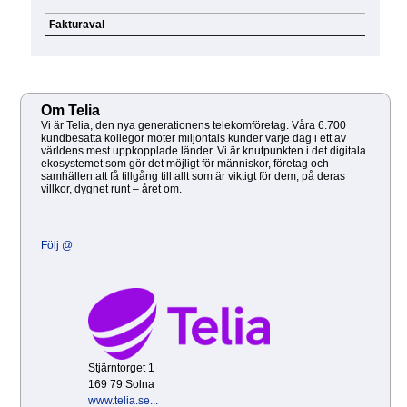
Fakturaval
Om Telia
Vi är Telia, den nya generationens telekomföretag. Våra 6.700
kundbesatta kollegor möter miljontals kunder varje dag i ett av
världens mest uppkopplade länder. Vi är knutpunkten i det digitala
ekosystemet som gör det möjligt för människor, företag och
samhällen att få tillgång till allt som är viktigt för dem, på deras
villkor, dygnet runt – året om.
Följ @
Stjärntorget 1
169 79 Solna
www.telia.se...