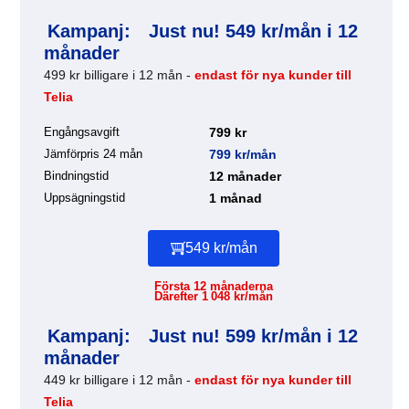
Kampanj:
Just nu! 549 kr/mån i 12
månader
499 kr billigare i 12 mån -
endast för nya kunder till
Telia
Engångsavgift
799 kr
Jämförpris 24 mån
799 kr/mån
Bindningstid
12 månader
Uppsägningstid
1 månad
549 kr/mån
Första 12 månaderna
Därefter 1 048 kr/mån
Kampanj:
Just nu! 599 kr/mån i 12
månader
449 kr billigare i 12 mån -
endast för nya kunder till
Telia