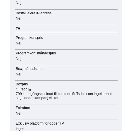
Nej
Beställ extra IP-adress
Nej
TV
Programkortspris
Nej
Programkort, månadspris
Nej
Box, månadspris
Nej
Boxpris
Ja, 799 kr
799 kr engångskostnad tillkommer för Tv-box om inget annat
sägs under kampanj villkor
Extrabox
Nej
Exklusiv plattform för öppenTV
Inget