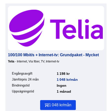
100/100 Mbit/s + Internet-tv: Grundpaket - Mycket
Telia
- Internet, Via fiber, TV, Internet-tv
Engångsavgift
1 198 kr
Jämförpris 24 mån
1 048 kr/mån
Bindningstid
Ingen
Uppsägningstid
1 månad
1 048 kr/mån