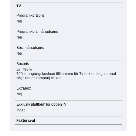
TV
Programkortspris
Nej
Programkort, månadspris
Nej
Box, månadspris
Nej
Boxpris
Ja, 799 kr
799 kr engångskostnad tillkommer för Tv-box om inget annat
sägs under kampanj villkor
Extrabox
Nej
Exklusiv plattform för öppenTV
Inget
Fakturaval