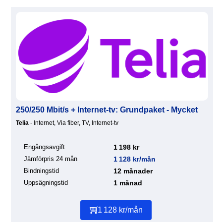
250/250 Mbit/s + Internet-tv: Grundpaket - Mycket
Telia
- Internet, Via fiber, TV, Internet-tv
Engångsavgift
1 198 kr
Jämförpris 24 mån
1 128 kr/mån
Bindningstid
12 månader
Uppsägningstid
1 månad
1 128 kr/mån