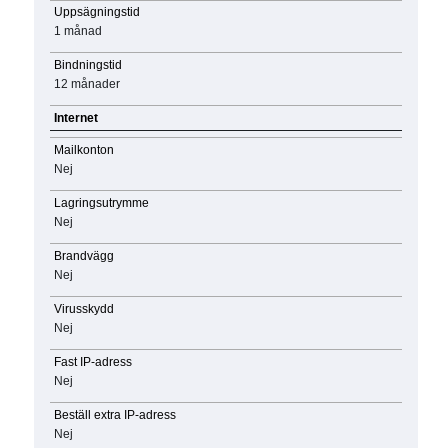
Uppsägningstid
1 månad
Bindningstid
12 månader
Internet
Mailkonton
Nej
Lagringsutrymme
Nej
Brandvägg
Nej
Virusskydd
Nej
Fast IP-adress
Nej
Beställ extra IP-adress
Nej