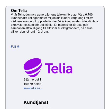
Om Telia
Vi är Telia, den nya generationens telekomföretag. Våra 6.700
kundbesatta kollegor möter miljontals kunder varje dag i ett av
världens mest uppkopplade länder. Vi är knutpunkten i det digitala
ekosystemet som gör det möjligt för människor, företag och
samhällen att få tillgång till allt som är viktigt för dem, på deras
villkor, dygnet runt – året om.
Följ @
Stjärntorget 1
169 79 Solna
www.telia.se...
Kundtjänst