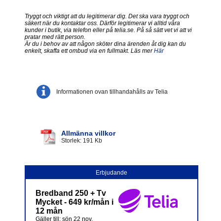
Tryggt och viktigt att du legitimerar dig. Det ska vara tryggt och
säkert när du kontaktar oss. Därför legitimerar vi alltid våra
kunder i butik, via telefon eller på telia.se. På så sätt vet vi att vi
pratar med rätt person.
Är du i behov av att någon sköter dina ärenden åt dig kan du
enkelt, skaffa ett ombud via en fullmakt. Läs mer
Här
Informationen ovan tillhandahålls av Telia
Allmänna villkor
Storlek: 191 Kb
Erbjudande
Bredband 250 + Tv
Mycket - 649 kr/mån i
12 mån
Gäller till: sön 22 nov.