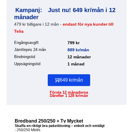
Kampanj:
Just nu! 649 kr/mån i 12
månader
479 kr billigare i 12 mån -
endast för nya kunder till
Telia
Engångsavgift
799 kr
Jämförpris 24 mån
889 kr/mån
Bindningstid
12 månader
Uppsägningstid
1 månad
649 kr/mån
Första 12 månaderna
Därefter 1 128 kr/mån
Bredband 250/250 + Tv Mycket
Skaffa en riktigt bra paketlösning – enkelt och smidigt
- 250/250 Mbit/s