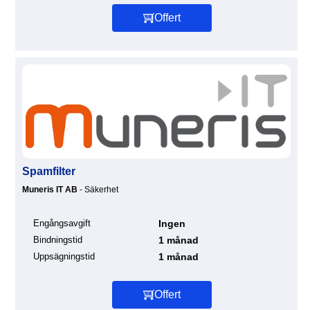
Offert
Spamfilter
Muneris IT AB
- Säkerhet
Engångsavgift
Ingen
Bindningstid
1 månad
Uppsägningstid
1 månad
Offert