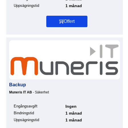
Uppsägningstid
1 månad
Offert
Backup
Muneris IT AB
- Säkerhet
Engångsavgift
Ingen
Bindningstid
1 månad
Uppsägningstid
1 månad