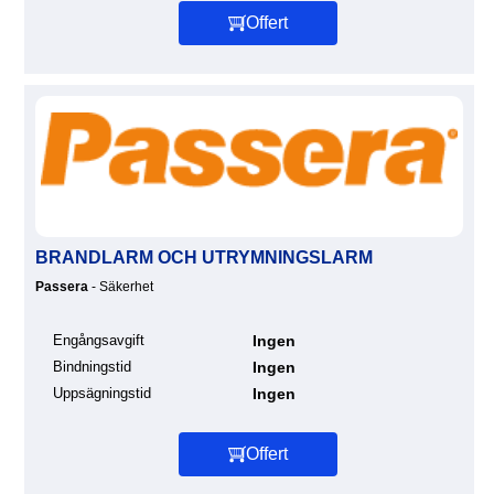
Offert
BRANDLARM OCH UTRYMNINGSLARM
Passera
- Säkerhet
Engångsavgift
Ingen
Bindningstid
Ingen
Uppsägningstid
Ingen
Offert