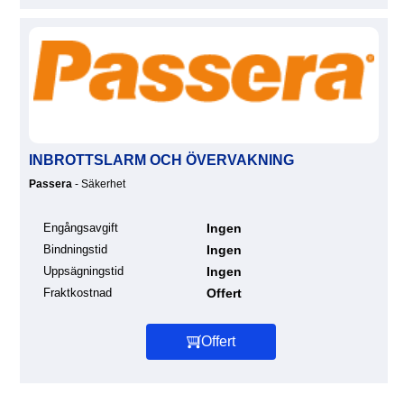
INBROTTSLARM OCH ÖVERVAKNING
Passera
- Säkerhet
Engångsavgift
Ingen
Bindningstid
Ingen
Uppsägningstid
Ingen
Fraktkostnad
Offert
Offert