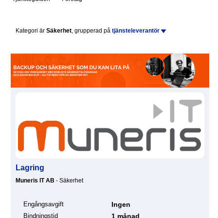
Kategori är
Säkerhet
, grupperad på
tjänsteleverantör
Lagring
Muneris IT AB
- Säkerhet
Engångsavgift
Ingen
Bindningstid
1 månad