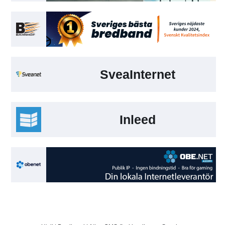
SveaInternet
Inleed