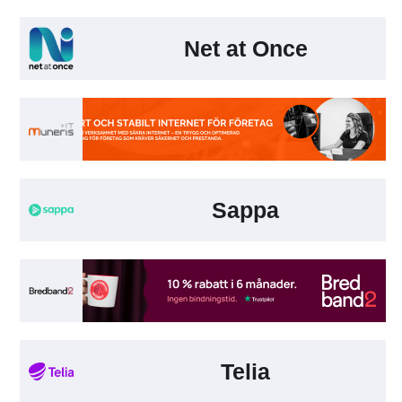
Net at Once
Sappa
Telia