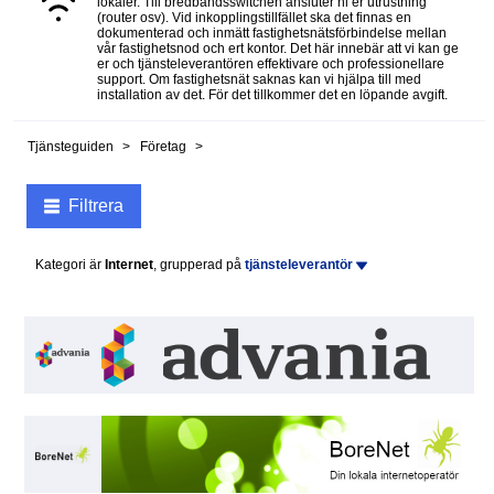
lokaler. Till bredbandsswitchen ansluter ni er utrustning
(router osv). Vid inkopplingstillfället ska det finnas en
dokumenterad och inmätt fastighetsnätsförbindelse mellan
vår fastighetsnod och ert kontor. Det här innebär att vi kan ge
er och tjänsteleverantören effektivare och professionellare
support. Om fastighetsnät saknas kan vi hjälpa till med
installation av det. För det tillkommer det en löpande avgift.
Tjänsteguiden
Företag
Filtrera
Kategori är
Internet
, grupperad på
tjänsteleverantör