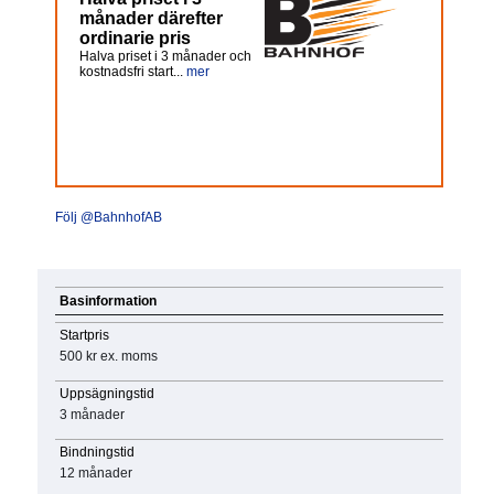
månader därefter
ordinarie pris
Halva priset i 3 månader och
kostnadsfri start...
mer
Följ @BahnhofAB
Basinformation
Startpris
500 kr
ex. moms
Uppsägningstid
3 månader
Bindningstid
12 månader