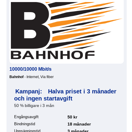
10000/10000 Mbit/s
Bahnhof
- Internet, Via fiber
Kampanj:
Halva priset i 3 månader
och ingen startavgift
50 % billigare i 3 mån
Engångsavgift
50 kr
Bindningstid
18 månader
Uppsägningstid
3 månader