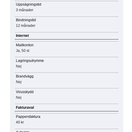
Uppsägningstid
3 månader
Bindningstid
12 månader
Internet
Mailkonton
Ja, 50 st
Lagringsutrymme
Nej
Brandvägg
Nej
Virusskydd
Nej
Fakturaval
Pappersfaktura
40 kr