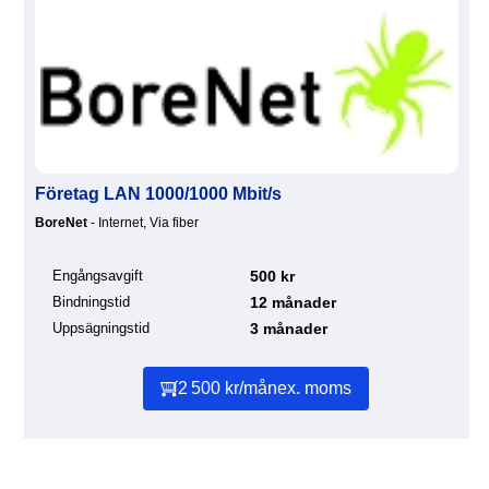
Företag LAN 1000/1000 Mbit/s
BoreNet
- Internet, Via fiber
Engångsavgift
500 kr
Bindningstid
12 månader
Uppsägningstid
3 månader
2 500 kr/mån
ex. moms