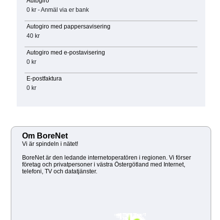
Autogiro
0 kr - Anmäl via er bank
Autogiro med pappersavisering
40 kr
Autogiro med e-postavisering
0 kr
E-postfaktura
0 kr
Om BoreNet
Vi är spindeln i nätet!
BoreNet är den ledande internetoperatören i regionen. Vi förser
företag och privatpersoner i västra Östergötland med Internet,
telefoni, TV och datatjänster.