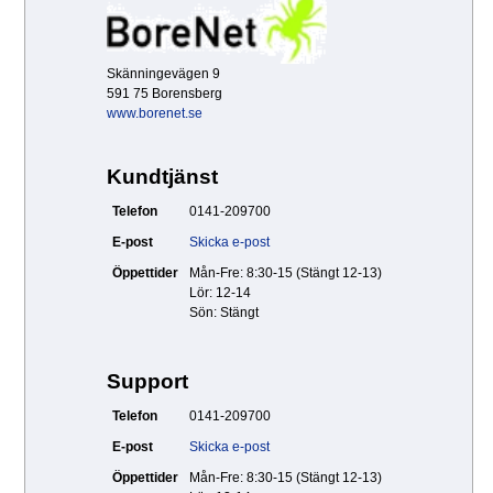
Skänningevägen 9
591 75 Borensberg
www.borenet.se
Kundtjänst
Telefon
0141-209700
E-post
Skicka e-post
Öppettider
Mån-Fre: 8:30-15 (Stängt 12-13)
Lör: 12-14
Sön: Stängt
Support
Telefon
0141-209700
E-post
Skicka e-post
Öppettider
Mån-Fre: 8:30-15 (Stängt 12-13)