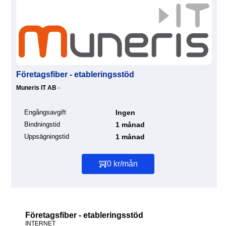
Företagsfiber - etableringsstöd
Muneris IT AB
-
Engångsavgift
Ingen
Bindningstid
1 månad
Uppsägningstid
1 månad
0 kr/mån
Företagsfiber - etableringsstöd
INTERNET