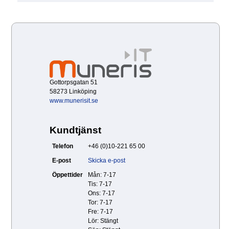
Gottorpsgatan 51
58273 Linköping
www.munerisit.se
Kundtjänst
Telefon
+46 (0)10-221 65 00
E-post
Skicka e-post
Öppettider
Mån: 7-17
Tis: 7-17
Ons: 7-17
Tor: 7-17
Fre: 7-17
Lör: Stängt