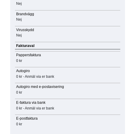
Nej
Brandvägg
Nej
Virusskydd
Nej
Fakturaval
Pappersfaktura
0 kr
Autogiro
0 kr - Anmäl via er bank
Autogiro med e-postavisering
0 kr
E-faktura via bank
0 kr - Anmäl via er bank
E-postfaktura
0 kr