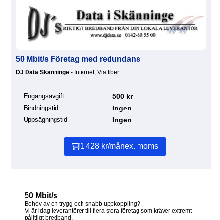
50 Mbit/s Företag med redundans
DJ Data Skänninge
- Internet, Via fiber
Engångsavgift
500 kr
Bindningstid
Ingen
Uppsägningstid
Ingen
1 428 kr/mån
ex. moms
50 Mbit/s
Behov av en trygg och snabb uppkoppling?
Vi är idag leverantörer till flera stora företag som kräver extremt
pålitligt bredband.