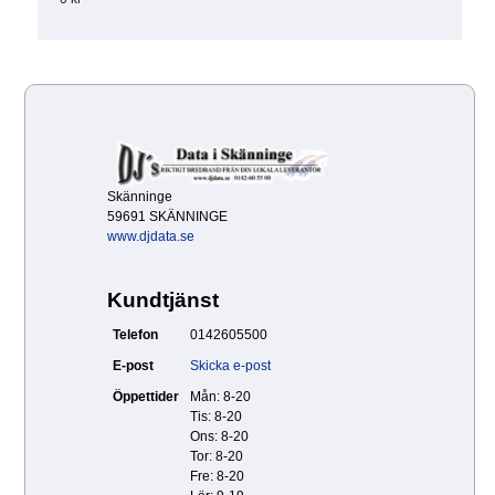
Skänninge
59691 SKÄNNINGE
www.djdata.se
Kundtjänst
Telefon
0142605500
E-post
Skicka e-post
Öppettider
Mån: 8-20
Tis: 8-20
Ons: 8-20
Tor: 8-20
Fre: 8-20