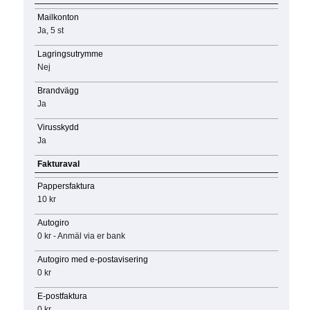
Mailkonton
Ja, 5 st
Lagringsutrymme
Nej
Brandvägg
Ja
Virusskydd
Ja
Fakturaval
Pappersfaktura
10 kr
Autogiro
0 kr - Anmäl via er bank
Autogiro med e-postavisering
0 kr
E-postfaktura
0 kr