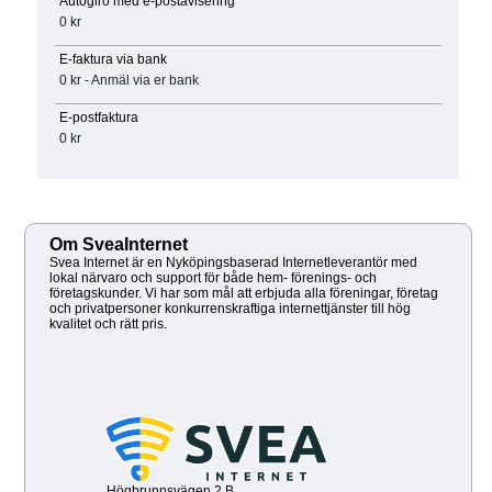
Autogiro med e-postavisering
0 kr
E-faktura via bank
0 kr - Anmäl via er bank
E-postfaktura
0 kr
Om SveaInternet
Svea Internet är en Nyköpingsbaserad Internetleverantör med
lokal närvaro och support för både hem- förenings- och
företagskunder. Vi har som mål att erbjuda alla föreningar, företag
och privatpersoner konkurrenskraftiga internettjänster till hög
kvalitet och rätt pris.
Högbrunnsvägen 2 B