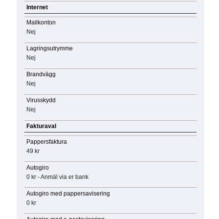
Internet
Mailkonton
Nej
Lagringsutrymme
Nej
Brandvägg
Nej
Virusskydd
Nej
Fakturaval
Pappersfaktura
49 kr
Autogiro
0 kr - Anmäl via er bank
Autogiro med pappersavisering
0 kr