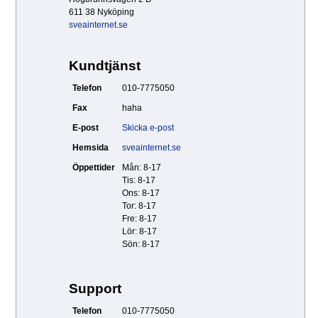
611 38 Nyköping
sveainternet.se
Kundtjänst
Telefon
010-7775050
Fax
haha
E-post
Skicka e-post
Hemsida
sveainternet.se
Öppettider
Mån: 8-17
Tis: 8-17
Ons: 8-17
Tor: 8-17
Fre: 8-17
Lör: 8-17
Sön: 8-17
Support
Telefon
010-7775050