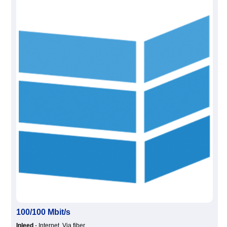
100/100 Mbit/s
Inleed
- Internet, Via fiber