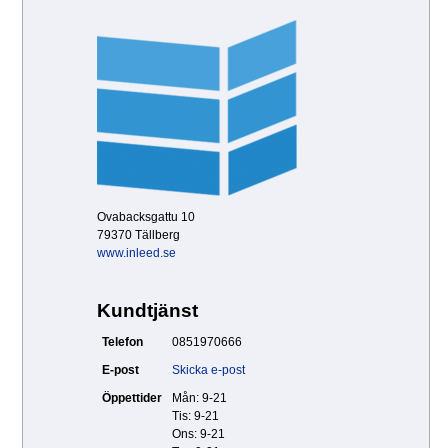
Ovabacksgattu 10
79370 Tällberg
www.inleed.se
Kundtjänst
Telefon
0851970666
E-post
Skicka e-post
Öppettider
Mån: 9-21
Tis: 9-21
Ons: 9-21