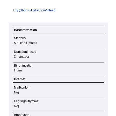
Följ @https://twitter.com/Inleed
Basinformation
Startpris
500 kr
ex. moms
Uppsägningstid
3 månader
Bindningstid
Ingen
Internet
Mailkonton
Nej
Lagringsutrymme
Nej
Brandvägg