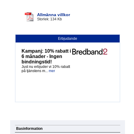
Allmänna villkor
Storlek: 134 Kb
Erbjudande
Kampanj: 10% rabatt i
6 månader - Ingen
bindningstid!
Just nu erbjuder vi 10% rabatt
på tjänstens m...
mer
Basinformation