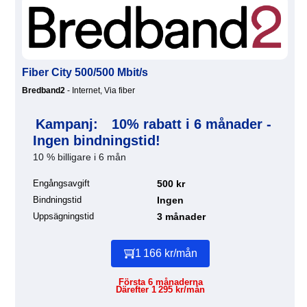
Fiber City 500/500 Mbit/s
Bredband2
- Internet, Via fiber
Kampanj:
10% rabatt i 6 månader -
Ingen bindningstid!
10 % billigare i 6 mån
Engångsavgift
500 kr
Bindningstid
Ingen
Uppsägningstid
3 månader
1 166 kr/mån
Första 6 månaderna
Därefter 1 295 kr/mån