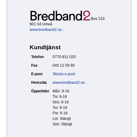
Box 133
901 04 Umeå
www.bredband2.se...
Kundtjänst
Telefon
0770-811 020
Fax
040 12 58 90
E-post
Skicka e-post
Hemsida
www.bredband2.se...
Öppettider
Mån: 9-16
Tis: 9-16
Ons: 9-16
Tor: 9-16
Fre: 9-16
Lör: Stängt
Sön: Stängt