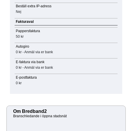
Beställ extra IP-adress
Nej
Fakturaval
Pappersfaktura
50 kr
Autogiro
0 kr - Anmäl via er bank
E-faktura via bank
0 kr - Anmäl via er bank
E-postfaktura
0 kr
Om Bredband2
Branschledande i öppna stadsnät