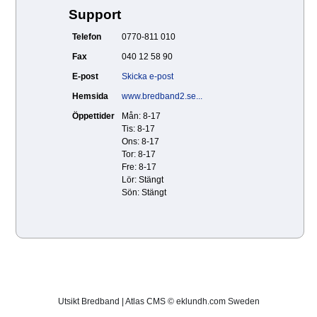
Support
Telefon
0770-811 010
Fax
040 12 58 90
E-post
Skicka e-post
Hemsida
www.bredband2.se...
Öppettider
Mån: 8-17
Tis: 8-17
Ons: 8-17
Tor: 8-17
Fre: 8-17
Lör: Stängt
Sön: Stängt
Utsikt Bredband | Atlas CMS © eklundh.com Sweden