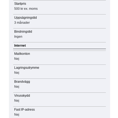
Startpris
500 kr
ex. moms
Uppsägningstid
3 månader
Bindningstid
Ingen
Internet
Mailkonton
Nej
Lagringsutrymme
Nej
Brandvägg
Nej
Virusskydd
Nej
Fast IP-adress
Nej