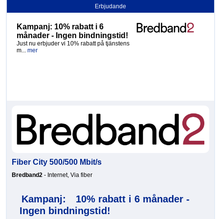
Erbjudande
Kampanj: 10% rabatt i 6
månader - Ingen bindningstid!
Just nu erbjuder vi 10% rabatt på tjänstens
m...
mer
Fiber City 500/500 Mbit/s
Bredband2
- Internet, Via fiber
Kampanj:
10% rabatt i 6 månader -
Ingen bindningstid!