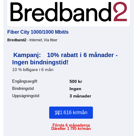
Fiber City 1000/1000 Mbit/s
Bredband2
- Internet, Via fiber
Kampanj:
10% rabatt i 6 månader -
Ingen bindningstid!
10 % billigare i 6 mån
Engångsavgift
500 kr
Bindningstid
Ingen
Uppsägningstid
3 månader
1 616 kr/mån
Första 6 månaderna
Därefter 1 795 kr/mån