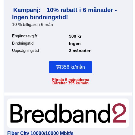
Kampanj:
10% rabatt i 6 månader -
Ingen bindningstid!
10 % billigare i 6 mån
Engångsavgift
500 kr
Bindningstid
Ingen
Uppsägningstid
3 månader
356 kr/mån
Första 6 månaderna
Därefter 395 kr/mån
Fiber City 10000/10000 Mbit/s