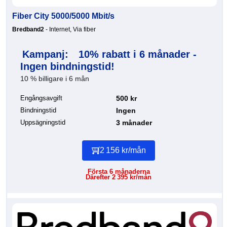
Fiber City 5000/5000 Mbit/s
Bredband2
- Internet, Via fiber
Kampanj:
10% rabatt i 6 månader -
Ingen bindningstid!
10 % billigare i 6 mån
Engångsavgift
500 kr
Bindningstid
Ingen
Uppsägningstid
3 månader
2 156 kr/mån
Första 6 månaderna
Därefter 2 395 kr/mån