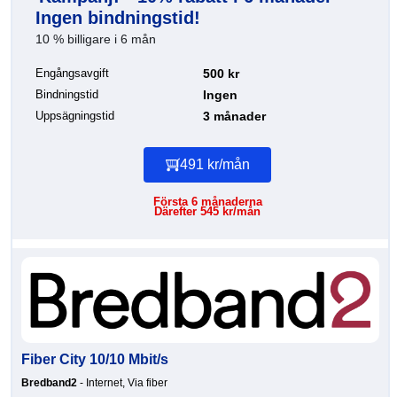
Ingen bindningstid!
10 % billigare i 6 mån
Engångsavgift
500 kr
Bindningstid
Ingen
Uppsägningstid
3 månader
491 kr/mån
Första 6 månaderna
Därefter 545 kr/mån
Fiber City 10/10 Mbit/s
Bredband2
- Internet, Via fiber