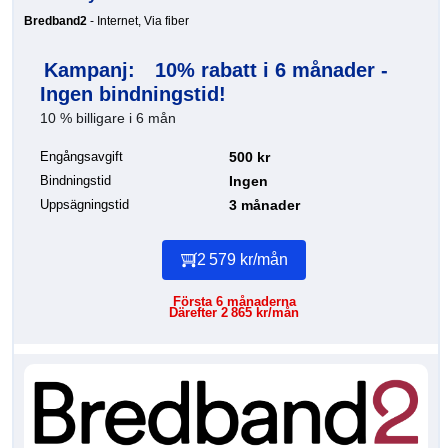
Bredband2
- Internet, Via fiber
Kampanj:
10% rabatt i 6 månader -
Ingen bindningstid!
10 % billigare i 6 mån
Engångsavgift
500 kr
Bindningstid
Ingen
Uppsägningstid
3 månader
2 579 kr/mån
Första 6 månaderna
Därefter 2 865 kr/mån