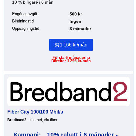
10 % billigare i 6 mån
Engångsavgift
500 kr
Bindningstid
Ingen
Uppsägningstid
3 månader
1 166 kr/mån
Första 6 månaderna
Därefter 1 295 kr/mån
Fiber City 100/100 Mbit/s
Bredband2
- Internet, Via fiber
Kampanj:
10% rabatt i 6 månader -