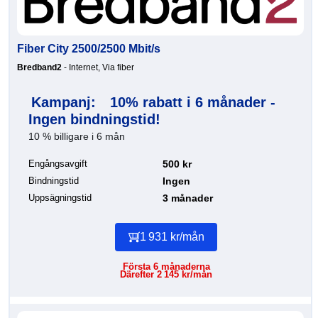
Fiber City 2500/2500 Mbit/s
Bredband2
- Internet, Via fiber
Kampanj:
10% rabatt i 6 månader -
Ingen bindningstid!
10 % billigare i 6 mån
Engångsavgift
500 kr
Bindningstid
Ingen
Uppsägningstid
3 månader
1 931 kr/mån
Första 6 månaderna
Därefter 2 145 kr/mån