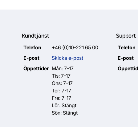
Kundtjänst
Support
Telefon
+46 (0)10-221 65 00
Telefon
E-post
Skicka e-post
E-post
Öppettider
Mån: 7-17
Öppettid
Tis: 7-17
Ons: 7-17
Tor: 7-17
Fre: 7-17
Lör: Stängt
Sön: Stängt