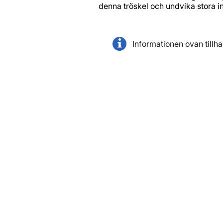
denna tröskel och undvika stora i
Informationen ovan tillh