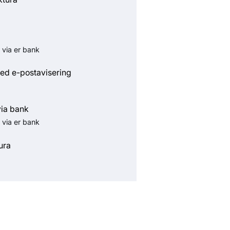
 via er bank
ed e-postavisering
via bank
 via er bank
ura