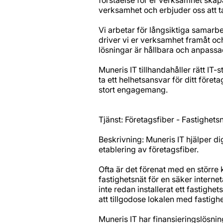
verksamhet och erbjuder oss att ta 
Vi arbetar för långsiktiga samarb
driver vi er verksamhet framåt oc
lösningar är hållbara och anpassa
Muneris IT tillhandahåller rätt IT-
ta ett helhetsansvar för ditt föret
stort engagemang.
Tjänst: Företagsfiber - Fastighets
Beskrivning: Muneris IT hjälper d
etablering av företagsfiber.
Ofta är det förenat med en större 
fastighetsnät för en säker interne
inte redan installerat ett fastighe
att tillgodose lokalen med fastigh
Muneris IT har finansieringslösnin