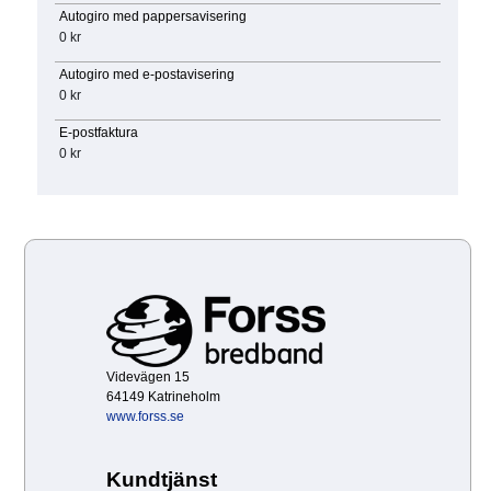
Autogiro med pappersavisering
0 kr
Autogiro med e-postavisering
0 kr
E-postfaktura
0 kr
Videvägen 15
64149 Katrineholm
www.forss.se
Kundtjänst