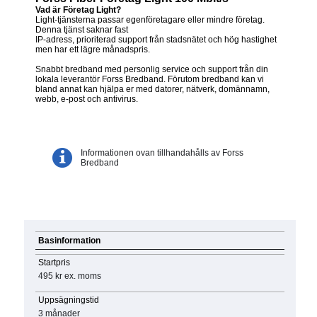
Vad är Företag Light?
Light-tjänsterna passar egenföretagare eller mindre företag.
Denna tjänst saknar fast
IP-adress, prioriterad support från stadsnätet och hög hastighet
men har ett lägre månadspris.
Snabbt bredband med personlig service och support från din
lokala leverantör Forss Bredband. Förutom bredband kan vi
bland annat kan hjälpa er med datorer, nätverk, domännamn,
webb, e-post och antivirus.
Informationen ovan tillhandahålls av Forss
Bredband
Basinformation
Startpris
495 kr
ex. moms
Uppsägningstid
3 månader