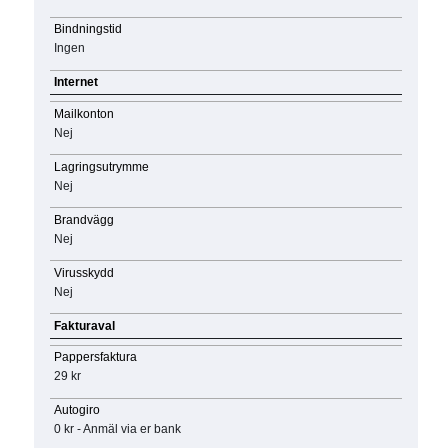
Bindningstid
Ingen
Internet
Mailkonton
Nej
Lagringsutrymme
Nej
Brandvägg
Nej
Virusskydd
Nej
Fakturaval
Pappersfaktura
29 kr
Autogiro
0 kr - Anmäl via er bank