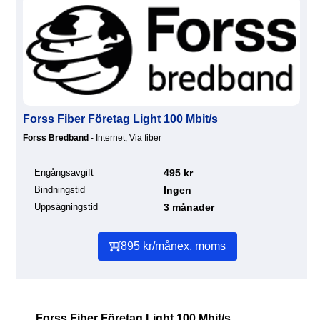
Forss Fiber Företag Light 100 Mbit/s
Forss Bredband
- Internet, Via fiber
Engångsavgift
495 kr
Bindningstid
Ingen
Uppsägningstid
3 månader
895 kr/mån
ex. moms
Forss Fiber Företag Light 100 Mbit/s