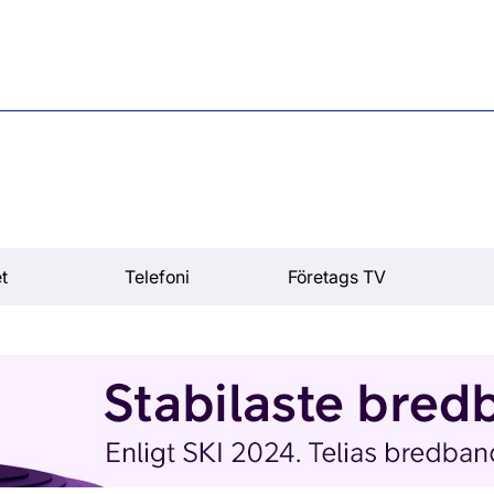
t
Telefoni
Företags TV