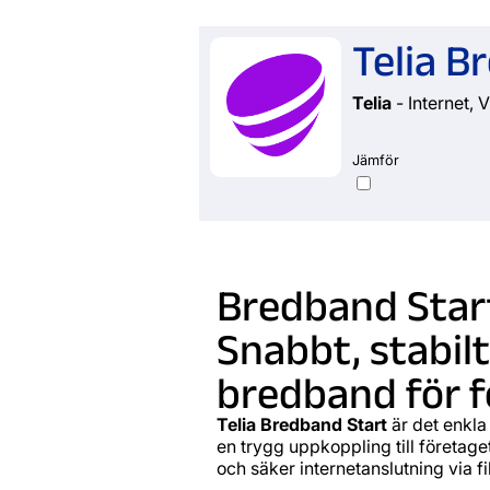
Telia B
Telia
- Internet, V
Jämför
Bredband Star
Snabbt, stabil
bredband för f
Telia Bredband Start
är det enkla 
en trygg uppkoppling till företage
och säker internetanslutning via fi