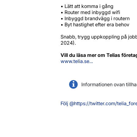
• Lätt att komma i gång
• Router med inbyggd wifi
• Inbyggd brandvägg i routern
• Byt hastighet efter era behov
Snabb, trygg uppkoppling på jobb
2024).
Vill du läsa mer om Telias föret
www.telia.se...
Informationen ovan tillha
Följ @https://twitter.com/telia_for