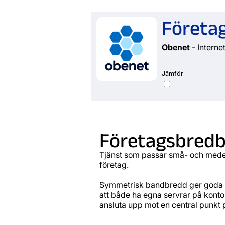
Företa
Obenet
- Internet
Jämför
Företagsbredb
Tjänst som passar små- och mede
företag.
Symmetrisk bandbredd ger goda 
att både ha egna servrar på kontore
ansluta upp mot en central punkt p