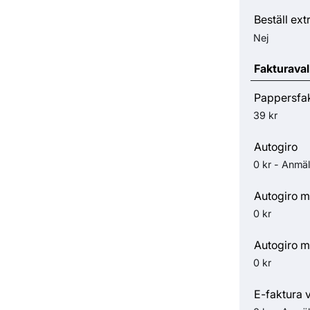
Beställ ext
Nej
Fakturaval
Pappersfa
39 kr
Autogiro
0 kr - Anmäl
Autogiro m
0 kr
Autogiro m
0 kr
E-faktura 