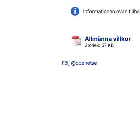
Informationen ovan tillh
Allmänna villkor
Storlek: 57 Kb
Följ @obenetse