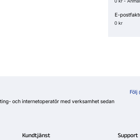
0 kr - Anmäl
E-postfakt
0 kr
Följ
sting- och internetoperatör med verksamhet sedan
Kundtjänst
Support