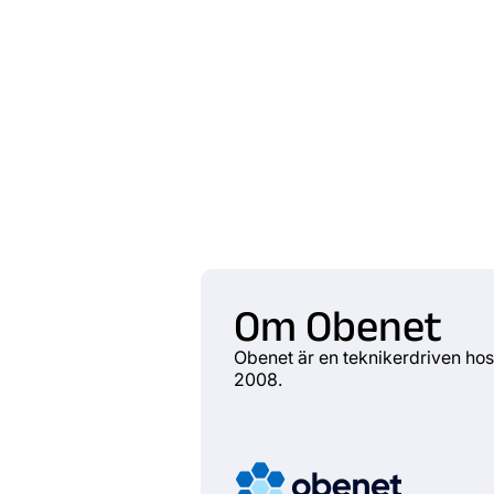
Om Obenet
Obenet är en teknikerdriven ho
2008.