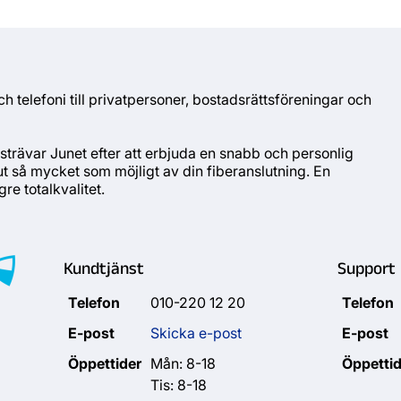
h telefoni till privatpersoner, bostadsrättsföreningar och
trävar Junet efter att erbjuda en snabb och personlig
få ut så mycket som möjligt av din fiberanslutning. En
re totalkvalitet.
Kundtjänst
Support
Telefon
010-220 12 20
Telefon
E-post
Skicka e-post
E-post
Öppettider
Mån: 8-18
Öppettid
Tis: 8-18