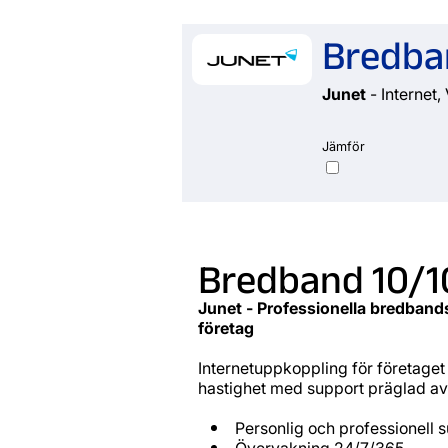
Bredba
Junet
- Internet, 
Jämför
Bredband 10/
Junet - Professionella bredbands
företag
Internetuppkoppling för företaget 
hastighet med support präglad av
Personlig och professionell 
Övervakning 24/7/365