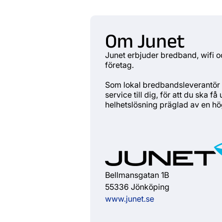
Om Junet
Junet erbjuder bredband, wifi oc
företag.
Som lokal bredbandsleverantör s
service till dig, för att du ska 
helhetslösning präglad av en hög
Bellmansgatan 1B
55336 Jönköping
www.junet.se