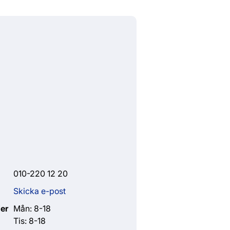
010-220 12 20
Skicka e-post
er
Mån: 8-18
Tis: 8-18