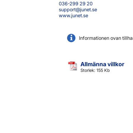
036-299 29 20
support@junet.se
www.junet.se
Informationen ovan tillh
Allmänna villkor
Storlek: 155 Kb