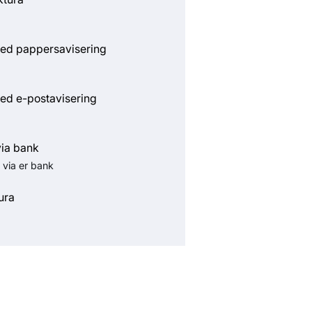
ed pappersavisering
ed e-postavisering
via bank
 via er bank
ura