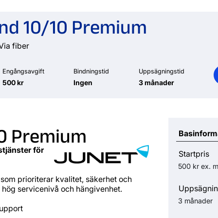
nd 10/10 Premium
Via fiber
Engångsavgift
Bindningstid
Uppsägningstid
500 kr
Ingen
3 månader
10 Premium
Basinform
tjänster för
Startpris
500 kr
ex. 
som prioriterar kvalitet, säkerhet och
Uppsägnin
 hög servicenivå och hängivenhet.
3 månader
support