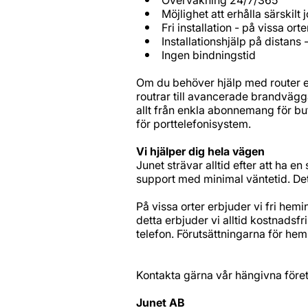
Möjlighet att erhålla särskil
Fri installation - på vissa orte
Installationshjälp på distans -
Ingen bindningstid
Om du behöver hjälp med router elle
routrar till avancerade brandvägg
allt från enkla abonnemang för but
för porttelefonisystem.
Vi hjälper dig hela vägen
Junet strävar alltid efter att ha e
support med minimal väntetid. Det
På vissa orter erbjuder vi fri hemin
detta erbjuder vi alltid kostnadsfr
telefon. Förutsättningarna för hem
Kontakta gärna vår hängivna före
Junet AB