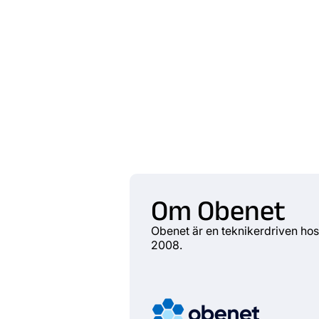
Om Obenet
Obenet är en teknikerdriven ho
2008.