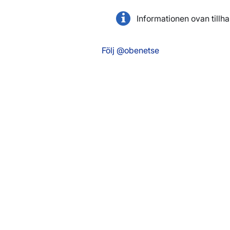
Informationen ovan tillh
Följ @obenetse