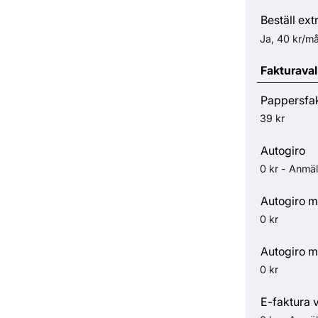
Beställ ext
Ja, 40 kr/m
Fakturaval
Pappersfa
39 kr
Autogiro
0 kr - Anmäl
Autogiro m
0 kr
Autogiro m
0 kr
E-faktura 