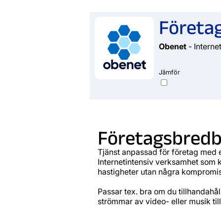
Företa
Obenet
- Internet
Jämför
Företagsbredb
Tjänst anpassad för företag med 
Internetintensiv verksamhet som 
hastigheter utan några kompromis
Passar tex. bra om du tillhandahåll
strömmar av video- eller musik til