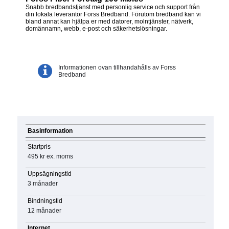
Snabb bredbandstjänst med personlig service och support från
din lokala leverantör Forss Bredband. Förutom bredband kan vi
bland annat kan hjälpa er med datorer, molntjänster, nätverk,
domännamn, webb, e-post och säkerhetslösningar.
Informationen ovan tillhandahålls av Forss
Bredband
Basinformation
Startpris
495 kr
ex. moms
Uppsägningstid
3 månader
Bindningstid
12 månader
Internet