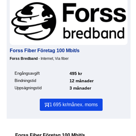
Forss Fiber Företag 100 Mbit/s
Forss Bredband
- Internet, Via fiber
Engångsavgift
495 kr
Bindningstid
12 månader
Uppsägningstid
3 månader
1 695 kr/mån
ex. moms
Forss Fiber Företag 100 Mbit/s