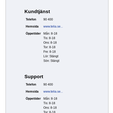
Kundtjänst
Telefon
90 400
Hemsida
www.telia.se...
Öppettider
Mån: 8-18
Tis: 8-18
Ons: 8-18
Tor: 8-18
Fre: 8-18
Lör: Stängt
Sön: Stängt
Support
Telefon
90 400
Hemsida
www.telia.se...
Öppettider
Mån: 8-18
Tis: 8-18
Ons: 8-18
Tor: 8-18