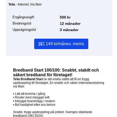
Telia
- Internet, Via fiber
Engångsavgift
500 kr
Bindningstid
12 månader
Uppsägningstid
3 månader
1 149 kr/mån
ex. moms
Bredband Start 100/100: Snabbt, stabilt och
säkert bredband för företaget!
Telia Bredband Start
är det enkla sättet att få en trygg
uppkoppling till företaget. En snabb och säker internetanslutning
via fiber.
• Lätt att komma i gång
• Router med inbyggd wifi
• Inbyggd brandvägg i routern
• Byt hastighet efter era behov
Snabb, trygg uppkoppling på jobbet. Sveriges stabilaste
bredband (SKI 2024).