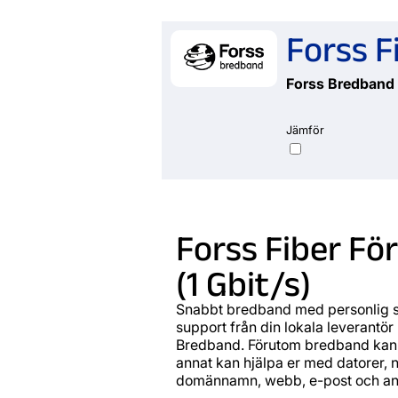
Forss F
Forss Bredband
Jämför
Forss Fiber Fö
(1 Gbit/s)
Snabbt bredband med personlig s
support från din lokala leverantör
Bredband. Förutom bredband kan 
annat kan hjälpa er med datorer, 
domännamn, webb, e-post och ant