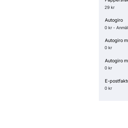
29 kr
Autogiro
0 kr - Anmäl
Autogiro m
0 kr
Autogiro m
0 kr
E-postfakt
0 kr