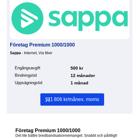
Företag Premium 1000/1000
Sappa
- Internet, Via fiber
Engångsavgift
500 kr
Bindningstid
12 månader
Uppsägningstid
1 månad
1 806 kr/mån
ex. moms
Företag Premium 1000/1000
Det lite bättre bredbandsabonnemanget. Snabbt och pålitligt!