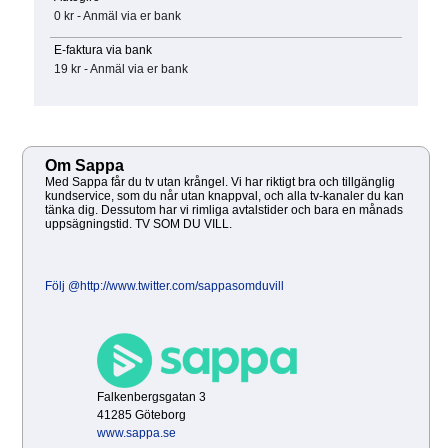
0 kr - Anmäl via er bank
E-faktura via bank
19 kr - Anmäl via er bank
Om Sappa
Med Sappa får du tv utan krångel. Vi har riktigt bra och tillgänglig
kundservice, som du når utan knappval, och alla tv-kanaler du kan
tänka dig. Dessutom har vi rimliga avtalstider och bara en månads
uppsägningstid. TV SOM DU VILL.
Följ @http://www.twitter.com/sappasomduvill
Falkenbergsgatan 3
41285 Göteborg
www.sappa.se