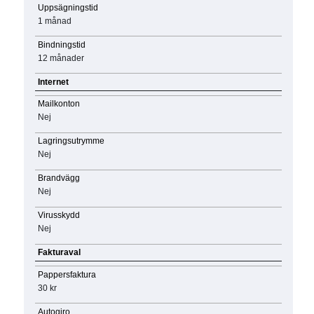
Uppsägningstid
1 månad
Bindningstid
12 månader
Internet
Mailkonton
Nej
Lagringsutrymme
Nej
Brandvägg
Nej
Virusskydd
Nej
Fakturaval
Pappersfaktura
30 kr
Autogiro